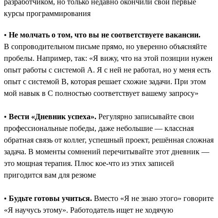
разработчиком, но только недавно окончили свои первые
курсы программирования
•
Не молчать о том, что вы не соответствуете вакансии.
В сопроводительном письме прямо, но уверенно объясняйте
пробелы. Например, так: «Я вижу, что на этой позиции нужен
опыт работы с системой A. Я с ней не работал, но у меня есть
опыт с системой B, которая решает схожие задачи. При этом
мой навык в C полностью соответствует вашему запросу»
•
Вести «Дневник успеха».
Регулярно записывайте свои
профессиональные победы, даже небольшие ― классная
обратная связь от коллег, успешный проект, решённая сложная
задача. В моменты сомнений перечитывайте этот дневник —
это мощная терапия. Плюс кое-что из этих записей
пригодится вам для резюме
•
Будьте готовы учиться.
Вместо «Я не знаю этого» говорите
«Я научусь этому». Работодатель ищет не ходячую