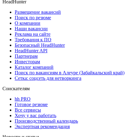
HeadHunter
Размещение вакансий
Поиск по резюме
О компании
Наши вакансии
Реклама на сайте
Требования к ПО
Безопасный HeadHunter
HeadHunter API
Партнерам
Инвесторам
Каталог компаний
Поиск по вакансиям в Алеуре (Забайкальский край)
Сетка: соцсеть для нетворкинга
Соискателям
hh PRO
Готовое резюме
Все сервисы
Хочу у вас работать
Производственный календарь
Экспертная рекомендация
Новости и статьи