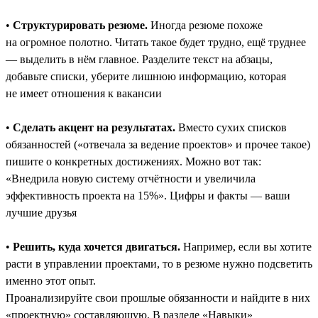
•
Структурировать резюме.
Иногда резюме похоже
на огромное полотно. Читать такое будет трудно, ещё труднее
― выделить в нём главное. Разделите текст на абзацы,
добавьте списки, уберите лишнюю информацию, которая
не имеет отношения к вакансии
•
Сделать акцент на результатах.
Вместо сухих списков
обязанностей («отвечала за ведение проектов» и прочее такое)
пишите о конкретных достижениях. Можно вот так:
«Внедрила новую систему отчётности и увеличила
эффективность проекта на 15%». Цифры и факты — ваши
лучшие друзья
•
Решить, куда хочется двигаться.
Например, если вы хотите
расти в управлении проектами, то в резюме нужно подсветить
именно этот опыт.
Проанализируйте свои прошлые обязанности и найдите в них
«проектную» составляющую. В разделе «Навыки»