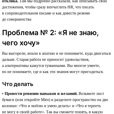
отклика.
Там мы подробно рассказали, как описывать свои
достижения, чтобы сразу впечатлить HR, что писать
в сопроводительном письме и как довести резюме
до совершенства
Проблема № 2: «Я не знаю,
чего хочу»
Вы выгорели, впали в апатию и не понимаете, куда двигаться
дальше. Старая работа не приносит удовольствия,
а альтернативы кажутся туманными. Вы многое умеете,
но не понимаете, где и как эти знания могут пригодиться.
Что делать
•
Провести ревизию навыков и желаний.
Возьмите лист
бумаги (или откройте Miro) и разделите пространство на две
колонки: «Что я люблю и умею делать» и «Что я терпеть
не могу в своей работе». Так вы сможете понять, в какую