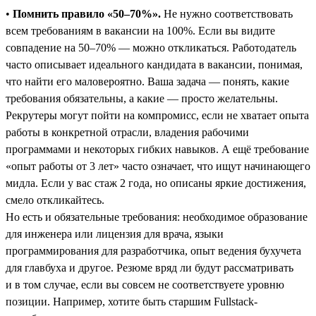
•
Помнить правило «50–70%».
Не нужно соответствовать
всем требованиям в вакансии на 100%. Если вы видите
совпадение на 50–70% — можно откликаться. Работодатель
часто описывает идеального кандидата в вакансии, понимая,
что найти его маловероятно. Ваша задача — понять, какие
требования обязательны, а какие ― просто желательны.
Рекрутеры могут пойти на компромисс, если не хватает опыта
работы в конкретной отрасли, владения рабочими
программами и некоторых гибких навыков. А ещё требование
«опыт работы от 3 лет» часто означает, что ищут начинающего
мидла. Если у вас стаж 2 года, но описаны яркие достижения,
смело откликайтесь.
Но есть и обязательные требования: необходимое образование
для инженера или лицензия для врача, языки
программирования для разработчика, опыт ведения бухучета
для главбуха и другое. Резюме вряд ли будут рассматривать
и в том случае, если вы совсем не соответствуете уровню
позиции. Например, хотите быть старшим Fullstack-