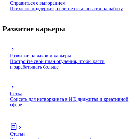
Справиться с выгоранием
Психолог поддержит, если не осталось сил на работу
Развитие карьеры
Развитие навыков и карьеры
Постройте свой план обучения, чтобы расти
и зарабатывать больше
Сетка
Соцсеть для нетворкинга в ИТ, диджитал и креативной
сфере
Статьи