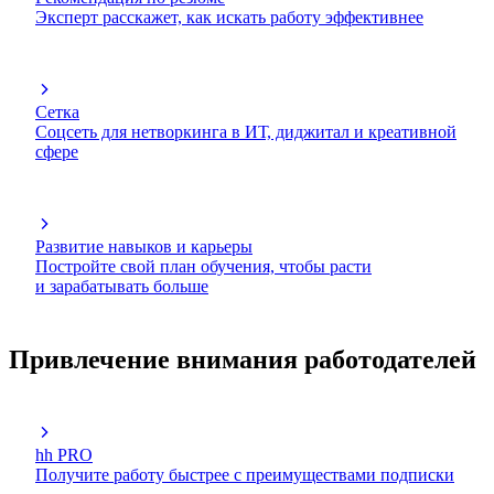
Эксперт расскажет, как искать работу эффективнее
Сетка
Соцсеть для нетворкинга в ИТ, диджитал и креативной
сфере
Развитие навыков и карьеры
Постройте свой план обучения, чтобы расти
и зарабатывать больше
Привлечение внимания работодателей
hh PRO
Получите работу быстрее с преимуществами подписки