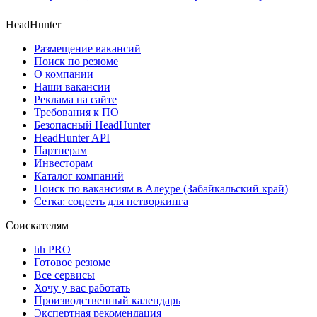
HeadHunter
Размещение вакансий
Поиск по резюме
О компании
Наши вакансии
Реклама на сайте
Требования к ПО
Безопасный HeadHunter
HeadHunter API
Партнерам
Инвесторам
Каталог компаний
Поиск по вакансиям в Алеуре (Забайкальский край)
Сетка: соцсеть для нетворкинга
Соискателям
hh PRO
Готовое резюме
Все сервисы
Хочу у вас работать
Производственный календарь
Экспертная рекомендация