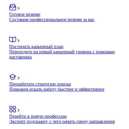
Готовое резюме
Составим профессиональное резюме за вас
Построить карьерный план
Переходите на новый карьерный уровень с помощью
наставника
Проработать стратегию поиска
Поможем искать работу быстрее и эффективнее
Перейти в новую профессию
Эксперт подскажет, с чего начать смену направления