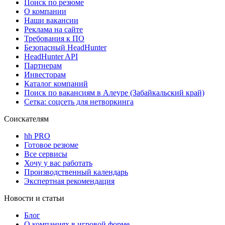
Поиск по резюме
О компании
Наши вакансии
Реклама на сайте
Требования к ПО
Безопасный HeadHunter
HeadHunter API
Партнерам
Инвесторам
Каталог компаний
Поиск по вакансиям в Алеуре (Забайкальский край)
Сетка: соцсеть для нетворкинга
Соискателям
hh PRO
Готовое резюме
Все сервисы
Хочу у вас работать
Производственный календарь
Экспертная рекомендация
Новости и статьи
Блог
О компаниях в игровой форме