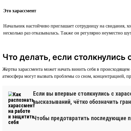
Это харассмент
Начальник настойчиво приглашает сотрудницу на свидания, хо
несколько раз отказывалась. Также он регулярно неуместно шут
Что делать, если столкнулись
Жертва харассмента может начать винить себя в происходящем 
атмосфера могут вызвать проблемы со сном, концентрацией, пр
Если вы впервые столкнулись с харас
высказываний, чётко обозначить гра
Чтобы предотвратить последующие пр