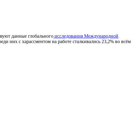
твуют данные глобального
исследования Международной
реди них с харассментом на работе сталкивались 23,2% во всём