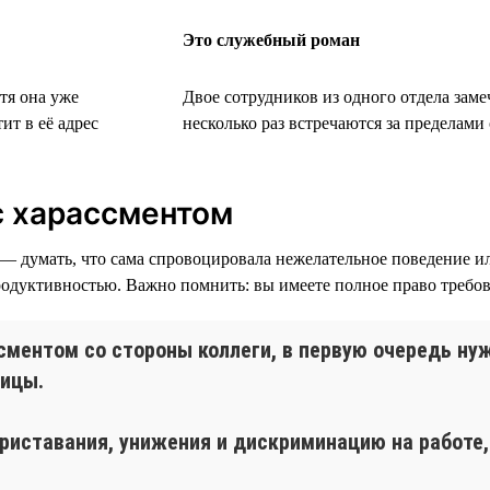
Это служебный роман
тя она уже
Двое сотрудников из одного отдела заме
ит в её адрес
несколько раз встречаются за пределам
 с харассментом
— думать, что сама спровоцировала нежелательное поведение ил
одуктивностью. Важно помнить: вы имеете полное право требова
сментом со стороны коллеги, в первую очередь ну
ницы.
иставания, унижения и дискриминацию на работе, 