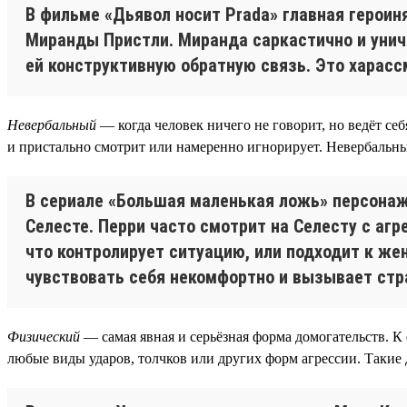
В фильме «Дьявол носит Prada» главная герои
Миранды Пристли. Миранда саркастично и унич
ей конструктивную обратную связь. Это харасс
Невербальный
— когда человек ничего не говорит, но ведёт с
и пристально смотрит или намеренно игнорирует. Невербальны
В сериале «Большая маленькая ложь» персонаж
Селесте. Перри часто смотрит на Селесту с агр
что контролирует ситуацию, или подходит к же
чувствовать себя некомфортно и вызывает стр
Физический
— самая явная и серьёзная форма домогательств. К
любые виды ударов, толчков или других форм агрессии. Такие 