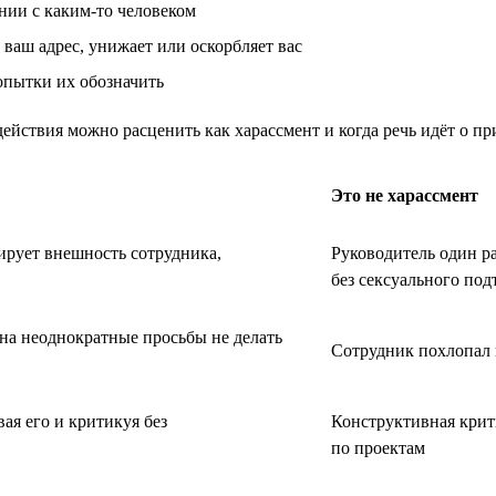
нии с каким-то человеком
ваш адрес, унижает или оскорбляет вас
опытки их обозначить
ействия можно расценить как харассмент и когда речь идёт о п
Это не харассмент
ирует внешность сотрудника,
Руководитель один р
без сексуального под
 на неоднократные просьбы не делать
Сотрудник похлопал 
ая его и критикуя без
Конструктивная крити
по проектам