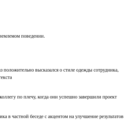
риемлемом поведении.
аз положительно высказался о стиле одежды сотрудника,
текста
коллегу по плечу, когда они успешно завершили проект
ка в частной беседе с акцентом на улучшение результатов