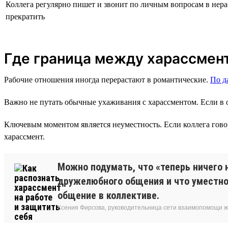
Коллега регулярно пишет и звонит по личным вопросам в нер
прекратить
Где граница между харассмен
Рабочие отношения иногда перерастают в романтические.
По 
Важно не путать обычные ухаживания с харассментом. Если в о
Ключевым моментом является неуместность. Если коллега говори
харассмент.
Можно подумать, что «теперь ничего 
дружелюбного общения и что уместно 
общение в коллективе.
Ксения Фирсова, руководительница сети взаимопомощи 