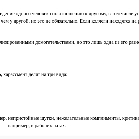
дение одного человека по отношению к другому, в том числе у
 чем у другой, но это не обязательно. Если коллеги находятся н
ализированными домогательствами, но это лишь одна из его разн
 харассмент делят на три вида:
ер, непристойные шутки, нежелательные комплименты, критика
е — например, в рабочих чатах.