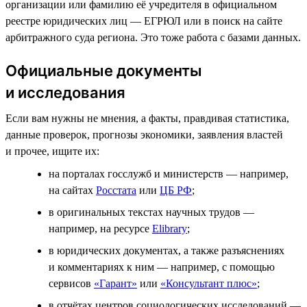
организации или фамилию её учредителя в официальном
реестре юридических лиц — ЕГРЮЛ или в поиск на сайте
арбитражного суда региона. Это тоже работа с базами данных.
Официальные документы
и исследования
Если вам нужны не мнения, а факты, правдивая статистика,
данные проверок, прогнозы экономики, заявления властей
и прочее, ищите их:
на порталах госслужб и министерств — например,
на сайтах
Росстата
или
ЦБ РФ
;
в оригинальных текстах научных трудов —
например, на ресурсе
Elibrary
;
в юридических документах, а также разъяснениях
и комментариях к ним — например, с помощью
сервисов
«Гарант»
или
«Консультант плюс»
;
в отчётах центров социологических исследований —