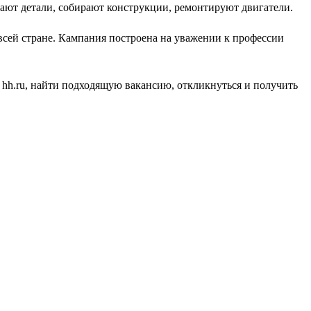
вают детали, собирают конструкции, ремонтируют двигатели.
 всей стране. Кампания построена на уважении к профессии
 hh.ru, найти подходящую вакансию, откликнуться и получить