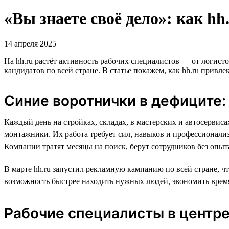
«Вы знаете своё дело»: как h
14 апреля 2025
На hh.ru растёт активность рабочих специалистов — от логис
кандидатов по всей стране. В статье покажем, как hh.ru привл
Синие воротнички в дефиците:
Каждый день на стройках, складах, в мастерских и автосервис
монтажники. Их работа требует сил, навыков и профессионали
Компании тратят месяцы на поиск, берут сотрудников без опыт
В марте hh.ru запустил рекламную кампанию по всей стране, ч
возможность быстрее находить нужных людей, экономить время
Рабочие специалисты в центр