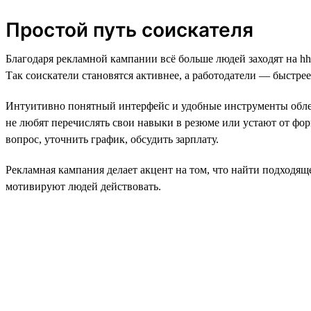
Простой путь соискателя
Благодаря рекламной кампании всё больше людей заходят на hh
Так соискатели становятся активнее, а работодатели — быстре
Интуитивно понятный интерфейс и удобные инструменты облегч
не любят перечислять свои навыки в резюме или устают от форм
вопрос, уточнить график, обсудить зарплату.
Рекламная кампания делает акцент на том, что найти подходящ
мотивируют людей действовать.