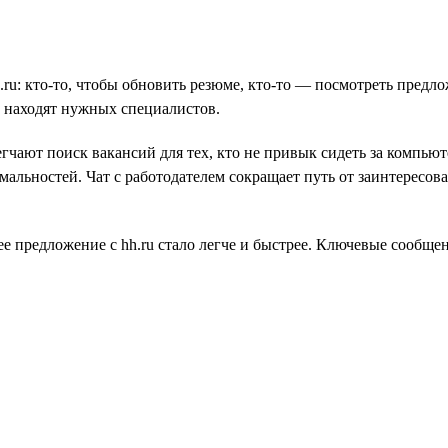
.ru: кто-то, чтобы обновить резюме, кто-то — посмотреть предл
е находят нужных специалистов.
ают поиск вакансий для тех, кто не привык сидеть за компьют
альностей. Чат с работодателем сокращает путь от заинтересова
ее предложение с hh.ru стало легче и быстрее. Ключевые сообще