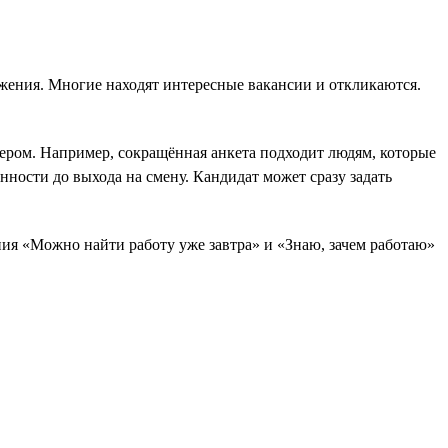
ожения. Многие находят интересные вакансии и откликаются.
ером. Например, сокращённая анкета подходит людям, которые
нности до выхода на смену. Кандидат может сразу задать
ния «Можно найти работу уже завтра» и «Знаю, зачем работаю»