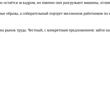
но остаётся за кадром, но именно они разгружают машины, отли
мные образы, а собирательный портрет миллионов работников по
на рынок труда. Честный, с конкретным предложением: зайти на