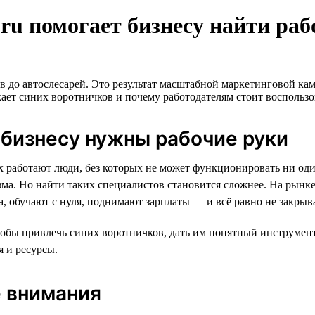
h.ru помогает бизнесу найти ра
тов до автослесарей. Это результат масштабной маркетинговой 
екает синих воротничков и почему работодателям стоит воспольз
 бизнесу нужны рабочие руки
ах работают люди, без которых не может функционировать ни оди
зма. Но найти таких специалистов становится сложнее. На рынк
а, обучают с нуля, поднимают зарплаты — и всё равно не закрыв
тобы привлечь синих воротничков, дать им понятный инструмент 
 и ресурсы.
е внимания