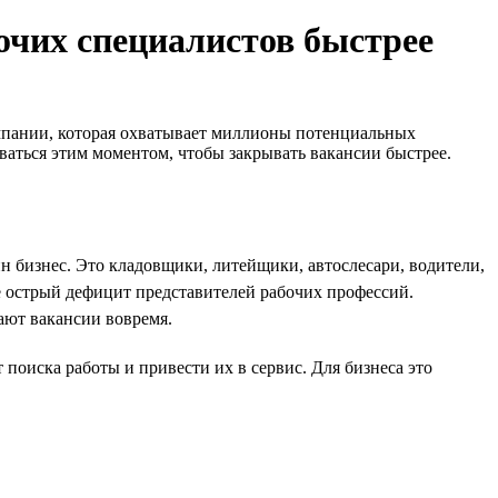
бочих специалистов быстрее
кампании, которая охватывает миллионы потенциальных
оваться этим моментом, чтобы закрывать вакансии быстрее.
н бизнес. Это кладовщики, литейщики, автослесари, водители,
е острый дефицит представителей рабочих профессий.
ают вакансии вовремя.
поиска работы и привести их в сервис. Для бизнеса это