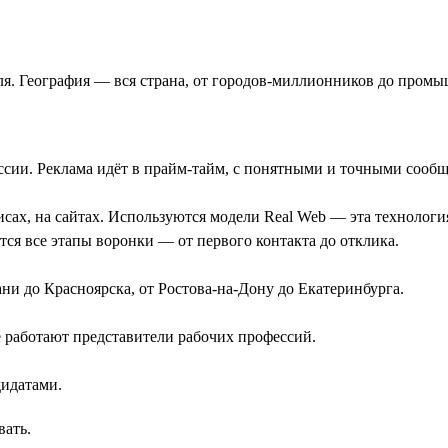
юля. География — вся страна, от городов-миллионников до пром
ссии. Реклама идёт в прайм-тайм, с понятными и точными сооб
сах, на сайтах. Используются модели Real Web — эта технология
тся все этапы воронки — от первого контакта до отклика.
ни до Красноярска, от Ростова-на-Дону до Екатеринбурга.
 работают представители рабочих профессий.
идатами.
вать.