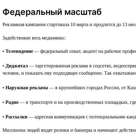
Федеральный масштаб
Рекламная кампания стартовала 10 марта и продлится до 13 и
Задействован весь медиамикс:
•
Телевидение
— федеральный охват, акцент на рабочие профе
•
Диджитал
— таргетированная реклама в соцсетях, видеосерви
человек, и показать ему подходящее сообщение. Так охватываю
•
Наружная реклама
— в крупнейших городах России, от Каза
•
Радио
— в транспорте и на производственных площадках, где
•
Рассылки
— адресная коммуникация с потенциальными канд
Миллионы людей видят ролики и баннеры и начинают действо