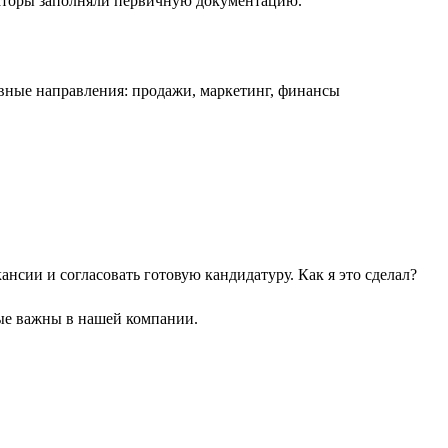
страторы заполняли первичную документацию.
вные направления: продажи, маркетинг, финансы
нсии и согласовать готовую кандидатуру. Как я это сделал?
рые важны в нашей компании.