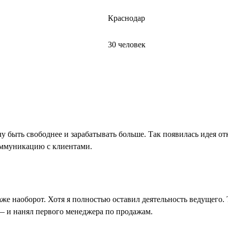
Краснодар
30 человек
чу быть свободнее и зарабатывать больше. Так появилась идея о
оммуникацию с клиентами.
даже наоборот. Хотя я полностью оставил деятельность ведущего
 — и нанял первого менеджера по продажам.