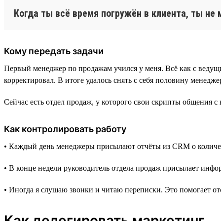
Когда ты всё время погружён в клиента, ты не
Кому передать задачи
Первый менеджер по продажам учился у меня. Всё как с ведущим
корректировал. В итоге удалось снять с себя половину менедже
Сейчас есть отдел продаж, у которого свои скрипты общения с
Как контролировать работу
• Каждый день менеджеры присылают отчёты из CRM о количес
• В конце недели руководитель отдела продаж присылает инфор
• Иногда я слушаю звонки и читаю переписки. Это помогает о
Как делегировать маркетинг