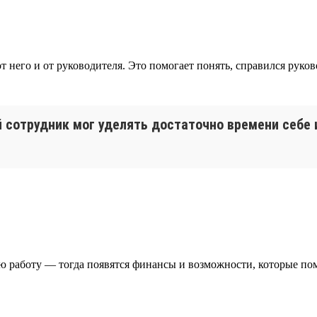
т него и от руководителя. Это помогает понять, справился руков
 сотрудник мог уделять достаточно времени себе 
ю работу — тогда появятся финансы и возможности, которые по