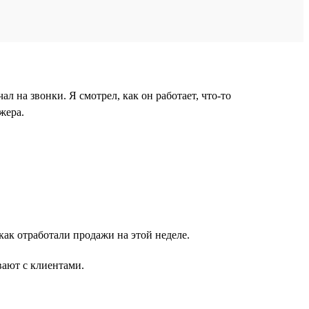
л на звонки. Я смотрел, как он работает, что-то
жера.
ак отработали продажи на этой неделе.
вают с клиентами.