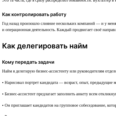
Это та часть, где я сразу распределил обязанности. Бухгалте
Как контролировать работу
Год назад произошло слияние нескольких компаний — и у меня
и операционная деятельность. Каждый продвигает своё направ
Как делегировать найм
Кому передать задачи
Найм я делегирую бизнес-ассистенту или руководителям отделов
• Нарисовал портрет кандидата — возраст, опыт, предыдущие м
• Бизнес-ассистент предлагает заполнить анкету всем откликн
• Он приглашает кандидатов на групповое собеседование, кото