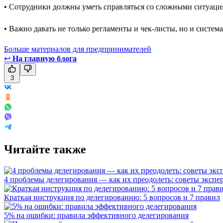
• Сотрудники должны уметь справляться со сложными ситуаци
• Важно давать не только регламенты и чек-листы, но и систе
Больше материалов для предпринимателей
↩
На главную блога
3
Читайте также
4 проблемы делегирования — как их преодолеть: советы экспе
Краткая инструкция по делегированию: 5 вопросов и 7 правил
5% на ошибки: правила эффективного делегирования