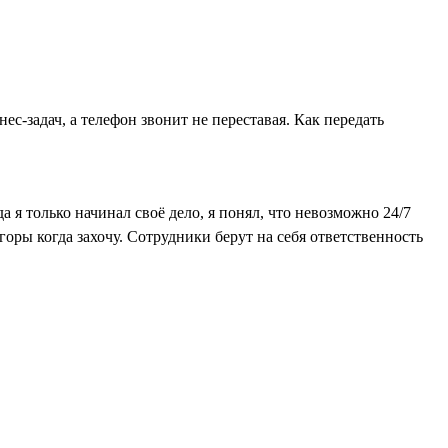
ес-задач, а телефон звонит не переставая. Как передать
 я только начинал своё дело, я понял, что невозможно 24/7
в горы когда захочу. Сотрудники берут на себя ответственность