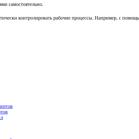
ями самостоятельно.
матически контролировать рабочие процессы. Например, с помощ
ртов