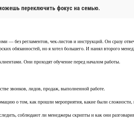
 можешь переключить фокус на семью.
и — без регламентов, чек-листов и инструкций. Он сразу отвеча
рских обязанностей, но я хотел большего. И нанял второго менед
 клиентами. Они проходят обучение перед началом работы.
тве звонков, лидов, продаж, выполненной работе.
мацию о том, как прошли мероприятия, какие были сложности, к
тследить, соблюдают ли менеджеры скрипты и как они разговари