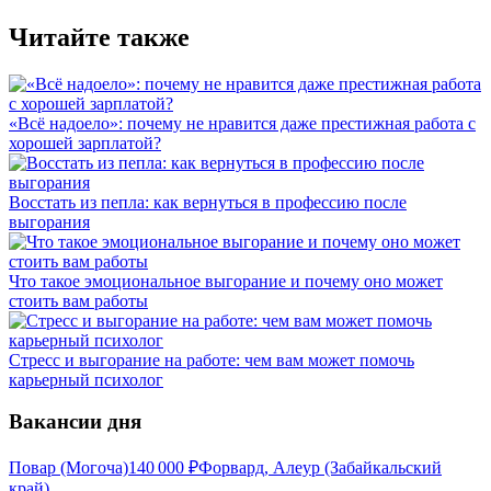
Читайте также
«Всё надоело»: почему не нравится даже престижная работа с
хорошей зарплатой?
Восстать из пепла: как вернуться в профессию после
выгорания
Что такое эмоциональное выгорание и почему оно может
стоить вам работы
Стресс и выгорание на работе: чем вам может помочь
карьерный психолог
Вакансии дня
Повар (Могоча)
140 000
₽
Форвард, Алеур (Забайкальский
край)