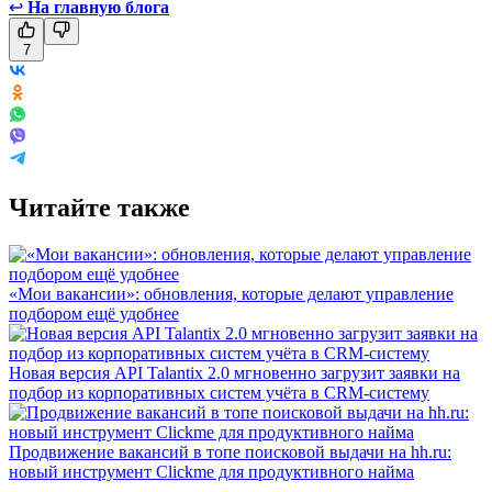
↩
На главную блога
7
Читайте также
«Мои вакансии»: обновления, которые делают управление
подбором ещё удобнее
Новая версия API Talantix 2.0 мгновенно загрузит заявки на
подбор из корпоративных систем учёта в CRM-систему
Продвижение вакансий в топе поисковой выдачи на hh.ru:
новый инструмент Clickme для продуктивного найма