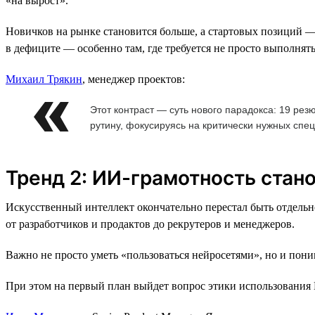
«на вырост».
Новичков на рынке становится больше, а стартовых позиций 
в дефиците — особенно там, где требуется не просто выполнять з
Михаил Трякин
, менеджер проектов:
Этот контраст — суть нового парадокса: 19 ре
рутину, фокусируясь на критически нужных спе
Тренд 2: ИИ-грамотность стан
Искусственный интеллект окончательно перестал быть отдель
от разработчиков и продактов до рекрутеров и менеджеров.
Важно не просто уметь «пользоваться нейросетями», но и пони
При этом на первый план выйдет вопрос этики использования И