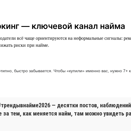
оркинг — ключевой канал найма
одатели всё чаще ориентируются на неформальные сигналы: ре
нижать риски при найме.
отипно, быстро забывается. Чтобы «купили» именно вас, нужно 7+
#трендывнайме2026 — десятки постов, наблюдений 
е за тем, как меняется найм, там можно увидеть р