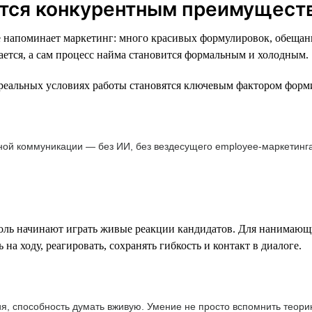
вится конкурентным преимущест
напоминает маркетинг: много красивых формулировок, обещаний
ается, а сам процесс найма становится формальным и холодным.
 реальных условиях работы становятся ключевым фактором форм
ной коммуникации — без ИИ, без вездесущего employee-маркетинга
ль начинают играть живые реакции кандидатов. Для нанимающи
на ходу, реагировать, сохранять гибкость и контакт в диалоге.
ия, способность думать вживую. Умение не просто вспомнить теори