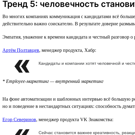
Тренд 5: человечность стано
Во многих компаниях коммуникация с кандидатами всё больше 
действительно важно соискателю. В результате доверие размыв
Эмпатия, уважение к времени кандидата и честный разговор о
Артём Полтавцев
, менеджер продукта, Хабр:
Кандидаты и компании хотят человечной и чест
* Employee-маркетинг — внутренний маркетинг
На фоне автоматизации и шаблонных интервью всё большую ро
но и поведение в нестандартных ситуациях: способность думать 
Егор Северинов
, менеджер продукта VK Знакомства:
Сейчас становится важнее креативность, реакц