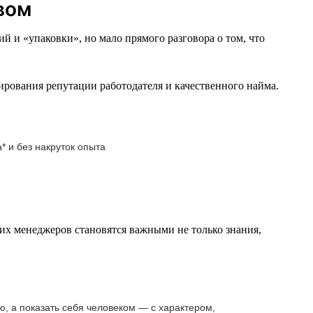
вом
 и «упаковки», но мало прямого разговора о том, что
ирования репутации работодателя и качественного найма.
* и без накруток опыта
х менеджеров становятся важными не только знания,
ю, а показать себя человеком — с характером,