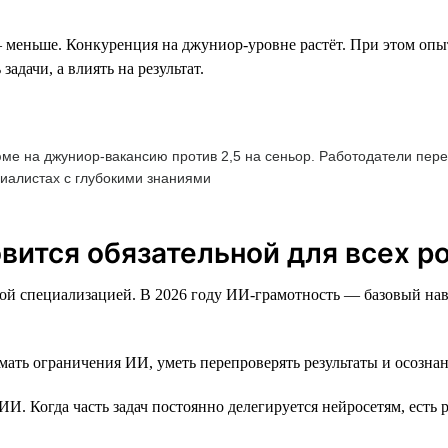
— меньше. Конкуренция на джуниор-уровне растёт. При этом оп
адачи, а влиять на результат.
зюме на джуниор-вакансию против 2,5 на сеньор. Работодатели пер
циалистах с глубокими знаниями
овится обязательной для всех р
ной специализацией. В 2026 году ИИ-грамотность — базовый на
мать ограничения ИИ, уметь перепроверять результаты и осознан
И. Когда часть задач постоянно делегируется нейросетям, есть 