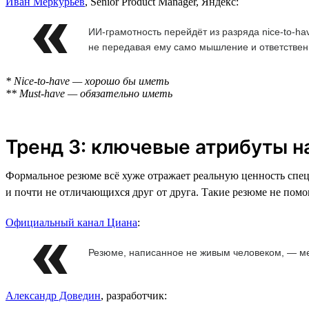
Иван Меркурьев
, Senior Product Manager, Яндекс:
ИИ-грамотность перейдёт из разряда nice-to-ha
не передавая ему само мышление и ответствен
* Nice-to-have — хорошо бы иметь
** Must-have — обязательно иметь
Тренд 3: ключевые атрибуты 
Формальное резюме всё хуже отражает реальную ценность спе
и почти не отличающихся друг от друга. Такие резюме не пом
Официальный канал Циана
:
Резюме, написанное не живым человеком, — ме
Александр Доведин
, разработчик: