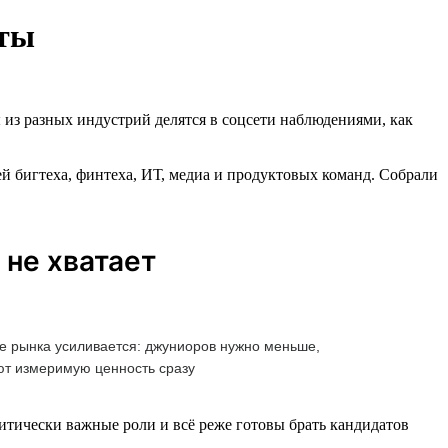
рты
 из разных индустрий делятся в соцсети наблюдениями, как
й бигтеха, финтеха, ИТ, медиа и продуктовых команд. Собрали
 не хватает
е рынка усиливается: джуниоров нужно меньше,
ают измеримую ценность сразу
тически важные роли и всё реже готовы брать кандидатов