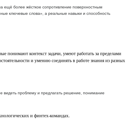
 на ещё более жёсткое сопротивление поверхностным
ные ключевые слова», а реальные навыки и способность
ые понимают контекст задачи, умеют работать за пределами
мостоятельности и умению соединять в работе знания из разных
ие видеть проблему и предлагать решение, понимание
хнологических и финтех-командах.