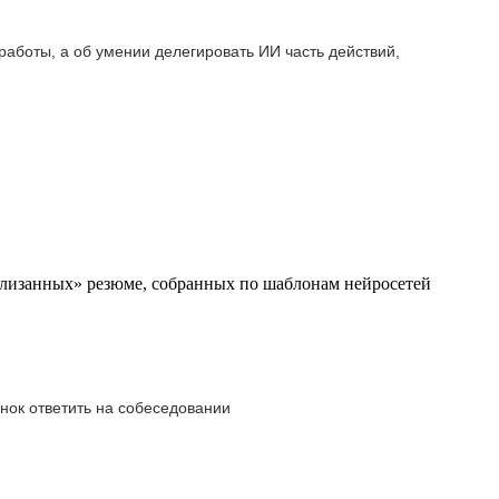
 работы, а об умении делегировать ИИ часть действий,
ылизанных» резюме, собранных по шаблонам нейросетей
нок ответить на собеседовании