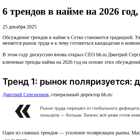
6 трендов в найме на 2026 го
25 декабря 2025
Обсуждение трендов в найме в Сетке становится традицией. У
меняется рынок труда и к чему готовиться кандидатам и компа
В этом году дискуссию вновь открыл CEO hh.ru Дмитрий Серги
ключевые тренды найма на 2026 год на основе этих обсуждени
Тренд 1: рынок поляризуется: 
Дмитрий Сергиенков
, генеральный директор hh.ru:
Рынок труда перешёл от глобального дефицита
сеньоров — больше. Бизнес всё реже готов инв
Один из главных трендов — усиление поляризации рынка. Мас