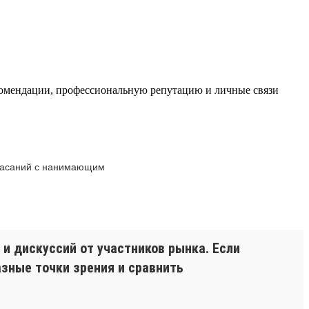
комендации, профессиональную репутацию и личные связи
 касаний с нанимающим
и дискуссий от участников рынка. Если
азные точки зрения и сравнить