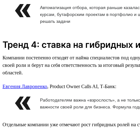
Автоматизация отбора, которая раньше казала
курсам, бутафорским проектам в портфолио и 
решать задачи
Тренд 4: ставка на гибридных
Компании постепенно отходят от найма специалистов под одну
своей роли и берут на себя ответственность за итоговый резул
областей.
Евгения Лавроненко
, Product Owner Calls AI, Т-Банк:
Работодателям важна «взрослость», а не тольк
важности своей роли для бизнеса. Формула год
Отдельные компании уже отмечают рост гибридных ролей на ст