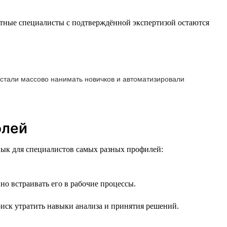
ытные специалисты с подтверждённой экспертизой остаются
естали массово нанимать новичков и автоматизировали
олей
вык для специалистов самых разных профилей:
но встраивать его в рабочие процессы.
риск утратить навыки анализа и принятия решений.