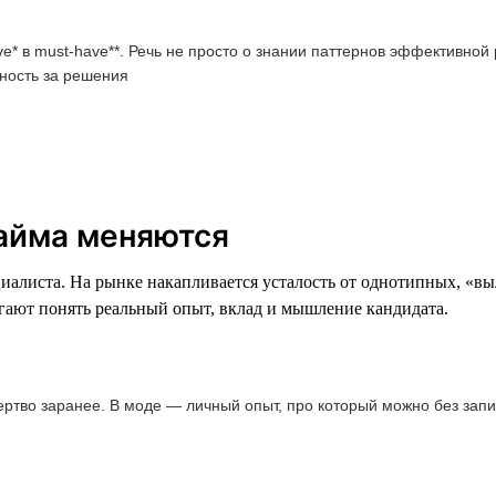
ve* в must-have**. Речь не просто о знании паттернов эффективной
ность за решения
найма меняются
циалиста. На рынке накапливается усталость от однотипных, «в
огают понять реальный опыт, вклад и мышление кандидата.
ртво заранее. В моде — личный опыт, про который можно без запи