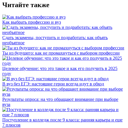
Читайте также
Как выбрать профессию и вуз
Сдать экзамены, поступить и подработать: как объять
необъятное
Ты из будущего: как не промахнуться с выбором профессии
Целевое обучение: что это такое и как его получить в 2025
году
В вуз без ЕГЭ: настоящие герои всегда идут в обход
Результаты опроса: на что обращают внимание при выборе
вуза
Поступление в колледж после 9 класса: ранняя карьера и еще
7 плюсов