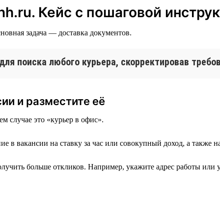
hh.ru. Кейс с пошаговой инстру
новная задача — доставка документов.
для поиска любого курьера, скорректировав требо
сии и разместите её
м случае это «курьер в офис».
 в вакансии на ставку за час или совокупный доход, а также на
лучить больше откликов. Например, укажите адрес работы или у