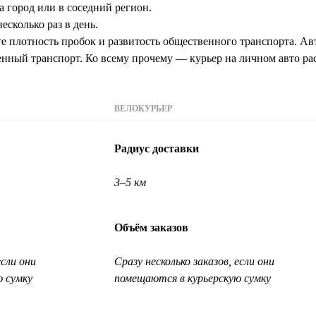
а город или в соседний регион.
есколько раз в день.
 плотность пробок и развитость общественного транспорта. Авт
венный транспорт. Ко всему прочему — курьер на личном авто ра
ВЕЛОКУРЬЕР
Радиус доставки
3–5 км
Объём заказов
если они
Сразу несколько заказов, если они
ю сумку
помещаются в курьерскую сумку