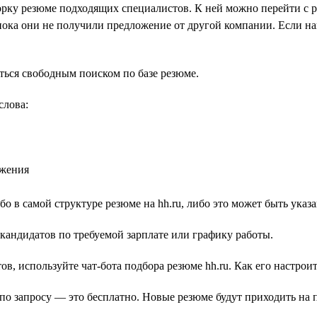
рку резюме подходящих специалистов. К ней можно перейти с р
пока они не получили предложение от другой компании. Если н
ться свободным поиском по базе резюме.
слова:
ожения
о в самой структуре резюме на hh.ru, либо это может быть ука
кандидатов по требуемой зарплате или графику работы.
ов, используйте чат-бота подбора резюме hh.ru. Как его настрои
о запросу — это бесплатно. Новые резюме будут приходить на п