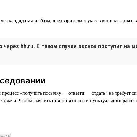
кандидатам из базы, предварительно указав контакты для связ
через hh.ru. В таком случае звонок поступит на 
еседовании
м процесс «получить посылку — отвезти — отдать» не требует с
е задачи. Чтобы выявить ответственного и пунктуального работ
сего?