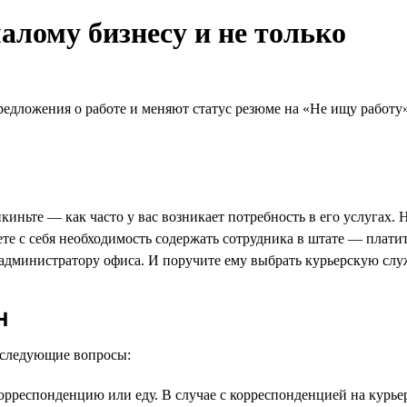
алому бизнесу и не только
редложения о работе и меняют статус резюме на «Не ищу работ
иньте — как часто у вас возникает потребность в его услугах. Н
е с себя необходимость содержать сотрудника в штате — платить
 администратору офиса. И поручите ему выбрать курьерскую слу
н
е следующие вопросы:
рреспонденцию или еду. В случае с корреспонденцией на курье