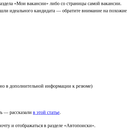
аздела «Мои вакансии» либо со страницы самой вакансии.
ашли идеального кандидата — обратите внимание на похожие
зано в дополнительной информации к резюме)
ть — рассказали
в этой статье
.
очту и отображаться в разделе «Автопоиски».