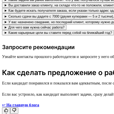
► Вы доставили заказ клиенту, на складе что-то не положили, клиен
► Как будете искать получателя заказа, если указан только адрес з
► Сколько сдачи вы дадите с 7000 (двумя купюрами — 5 и 2 тысячи),
► У вас назначено свидание, но последний клиент, которому нужно до
► Для чего вам нужна сейчас работа?
► Какие карьерные цели вы ставите перед собой на ближайший год?
Запросите рекомендации
Узнайте контакты прошлого работодателя и запросите у него
Как сделать предложение о ра
Если кандидат понравился и показался вам адекватным, после 
Если вас устроило, как кандидат выполняет задачи, сразу дел
↩
На главную блога