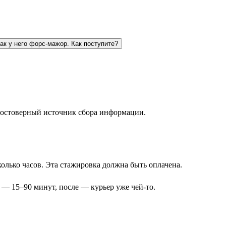
как у него форс-мажор. Как поступите?
 достоверный источник сбора информации.
олько часов. Эта стажировка должна быть оплачена.
 — 15–90 минут, после — курьер уже чей-то.