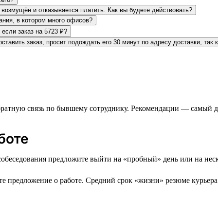
т возмущён и отказывается платить. Как вы будете действовать?
дания, в котором много офисов?
 если заказ на 5723 ₽?
ставить заказ, просит подождать его 30 минут по адресу доставки, так 
 обратную связь по бывшему сотруднику. Рекомендации — самый
боте
собеседования предложите выйти на «пробный» день или на неск
айте предложение о работе. Средний срок «жизни» резюме курьера