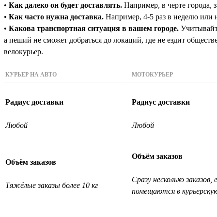
•
Как далеко он будет доставлять.
Например, в черте города, з
•
Как часто нужна доставка.
Например, 4-5 раз в неделю или н
•
Какова транспортная ситуация в вашем городе.
Учитывайте
а пеший не сможет добраться до локаций, где не ездит общест
велокурьер.
КУРЬЕР НА АВТО
МОТОКУРЬЕР
Радиус доставки
Радиус доставки
Любой
Любой
Объём заказов
Объём заказов
Сразу несколько заказов, 
Тяжёлые заказы более 10 кг
помещаются в курьерску