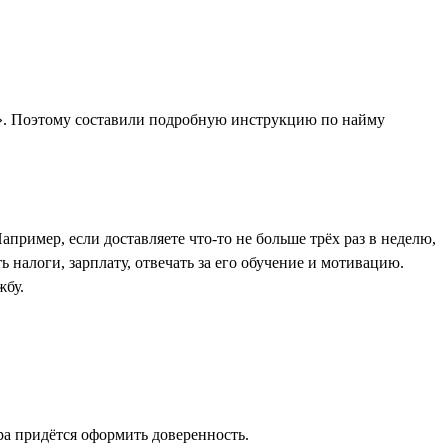
у». Поэтому составили подробную инструкцию по найму
апример, если доставляете что-то не больше трёх раз в неделю,
 налоги, зарплату, отвечать за его обучение и мотивацию.
жбу.
ра придётся оформить доверенность.