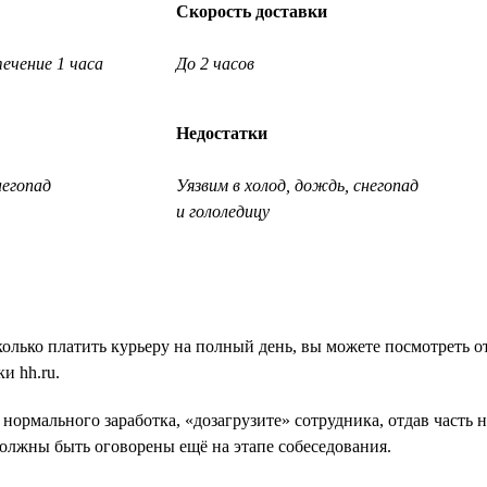
Скорость доставки
ечение 1 часа
До 2 часов
Недостатки
негопад
Уязвим в холод, дождь, снегопад
и гололедицу
колько платить курьеру на полный день, вы можете посмотреть о
и hh.ru.
 нормального заработка, «дозагрузите» сотрудника, отдав часть
олжны быть оговорены ещё на этапе собеседования.