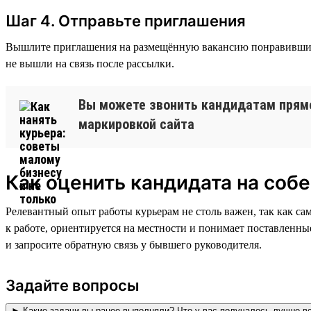
Шаг 4. Отправьте приглашения
Вышлите приглашения на размещённую вакансию понравившимся 
не вышли на связь после рассылки.
Вы можете звонить кандидатам прямо 
маркировкой сайта
Как оценить кандидата на соб
Релевантный опыт работы курьерам не столь важен, так как са
к работе, ориентируется на местности и понимает поставленны
и запросите обратную связь у бывшего руководителя.
Задайте вопросы
► Какие задачи вы ранее выполняли? Что у вас получалось лучше в