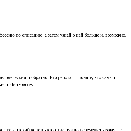
офессию по описанию, а затем узнай о ней больше и, возможно,
 человеческий и обратно. Его работа — понять, кто самый
а» и «Бетховен».
ра в гигантский конструктор, где нужно перемещать тяжелые