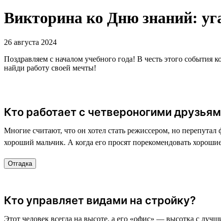
Викторина ко Дню знаний: уг
26 августа 2024
Поздравляем с началом учебного года! В честь этого события к
найди работу своей мечты!
Кто работает с четвероногими друзья
Многие считают, что он хотел стать режиссером, но перепутал ф
хороший мальчик. А когда его просят порекомендовать хороши
Отгадка
Кто управляет видами на стройку?
Этот человек всегда на высоте, а его «офис» — высотка с лучш