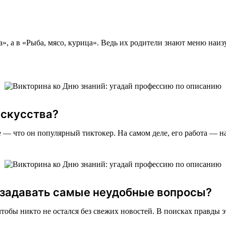
, а в «Рыба, мясо, курица». Ведь их родители знают меню наизу
искусства?
е — что он популярный тиктокер. На самом деле, его работа — н
т задавать самые неудобные вопросы?
 чтобы никто не остался без свежих новостей. В поисках правды э