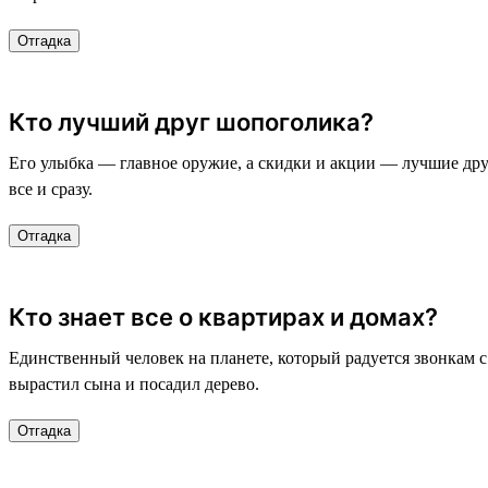
Отгадка
Кто лучший друг шопоголика?
Его улыбка — главное оружие, а скидки и акции — лучшие друзь
все и сразу.
Отгадка
Кто знает все о квартирах и домах?
Единственный человек на планете, который радуется звонкам с 
вырастил сына и посадил дерево.
Отгадка