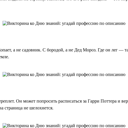
Копает, а не садовник. С бородой, а не Дед Мороз. Где он лег — 
емле.
переплет. Он может попросить расписаться за Гарри Поттера и ве
дна страница не шелохнется.