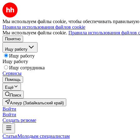
Мы используем файлы cookie, чтобы обеспечивать правильную р
Правила использования файлов cookie
Мы используем файлы cookie.
Правила использования файлов c
Понятно
Ищу работу
Ищу работу
Ищу работу
Ищу сотрудника
Сервисы
Помощь
Ещё
Поиск
Алеур (Забайкальский край)
Войти
Войти
Создать резюме
Статьи
Молодым специалистам