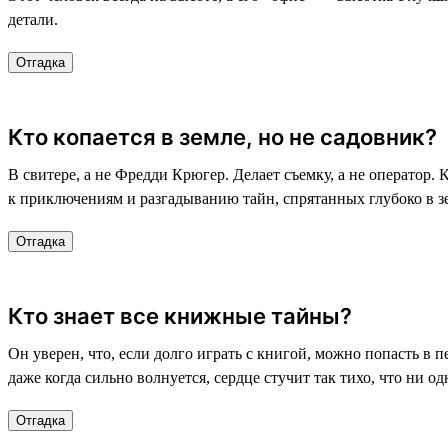
детали.
Отгадка
Кто копается в земле, но не садовник?
В свитере, а не Фредди Крюгер. Делает съемку, а не оператор. 
к приключениям и разгадыванию тайн, спрятанных глубоко в з
Отгадка
Кто знает все книжные тайны?
Он уверен, что, если долго играть с книгой, можно попасть в 
даже когда сильно волнуется, сердце стучит так тихо, что ни о
Отгадка