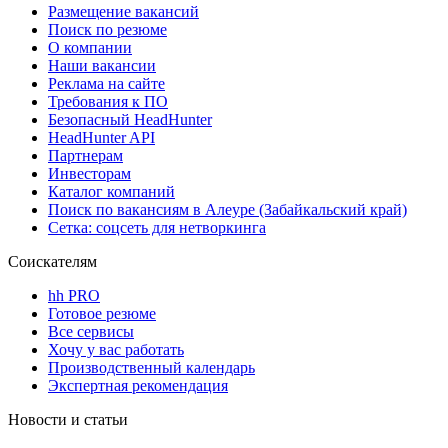
Размещение вакансий
Поиск по резюме
О компании
Наши вакансии
Реклама на сайте
Требования к ПО
Безопасный HeadHunter
HeadHunter API
Партнерам
Инвесторам
Каталог компаний
Поиск по вакансиям в Алеуре (Забайкальский край)
Сетка: соцсеть для нетворкинга
Соискателям
hh PRO
Готовое резюме
Все сервисы
Хочу у вас работать
Производственный календарь
Экспертная рекомендация
Новости и статьи