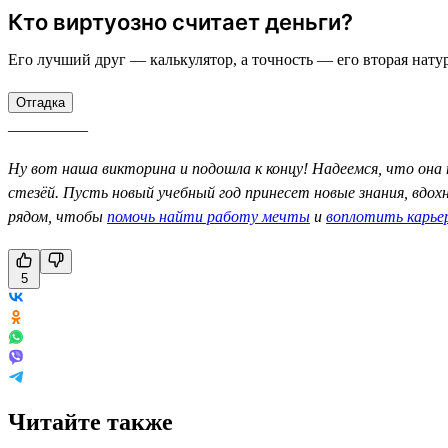
Кто виртуозно считает деньги?
Его лучший друг — калькулятор, а точность — его вторая натур
Отгадка
__________
Ну вот наша викторина и подошла к концу! Надеемся, что она 
стезёй. Пусть новый учебный год принесет новые знания, вдо
рядом, чтобы
помочь найти работу мечты
и
воплотить карье
5
Читайте также