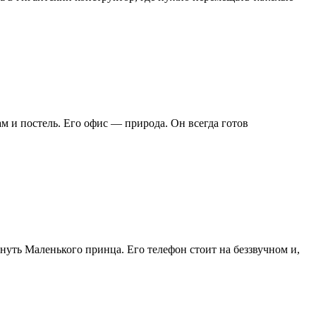
там и постель. Его офис — природа. Он всегда готов
рнуть Маленького принца. Его телефон стоит на беззвучном и,