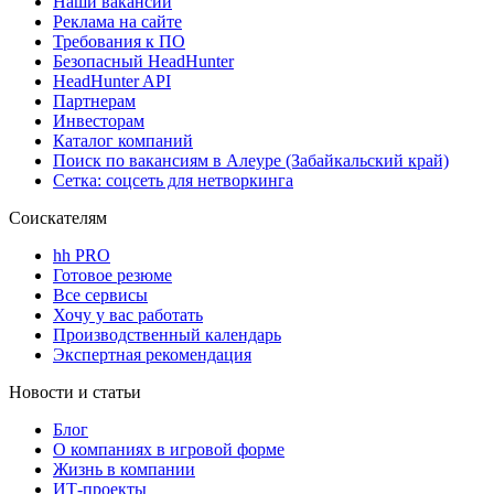
Наши вакансии
Реклама на сайте
Требования к ПО
Безопасный HeadHunter
HeadHunter API
Партнерам
Инвесторам
Каталог компаний
Поиск по вакансиям в Алеуре (Забайкальский край)
Сетка: соцсеть для нетворкинга
Соискателям
hh PRO
Готовое резюме
Все сервисы
Хочу у вас работать
Производственный календарь
Экспертная рекомендация
Новости и статьи
Блог
О компаниях в игровой форме
Жизнь в компании
ИТ-проекты