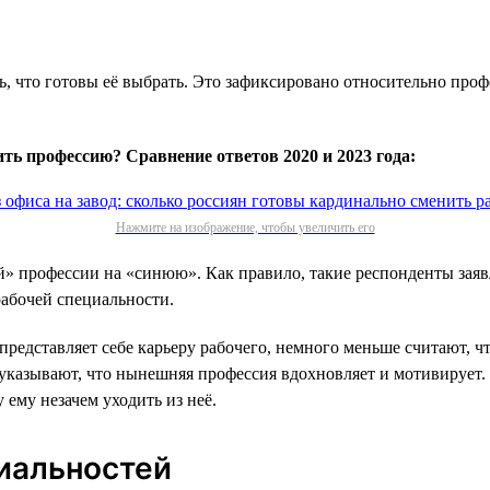
, что готовы её выбрать. Это зафиксировано относительно профе
ь профессию? Сравнение ответов 2020 и 2023 года:
Нажмите на изображение, чтобы увеличить его
 профессии на «синюю». Как правило, такие респонденты заявля
абочей специальности.
редставляет себе карьеру рабочего, немного меньше считают, чт
 указывают, что нынешняя профессия вдохновляет и мотивирует.
ему незачем уходить из неё.
иальностей