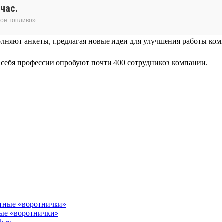
час.
ное топливо»
лняют анкеты, предлагая новые идеи для улучшения работы комп
я себя профессии опробуют почти 400 сотрудников компании.
ные «воротнички»