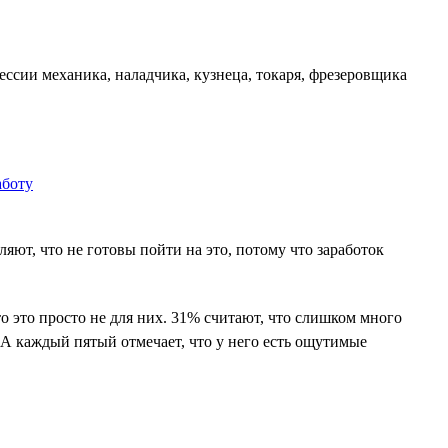
ссии механика, наладчика, кузнеца, токаря, фрезеровщика
ют, что не готовы пойти на это, потому что заработок
о это просто не для них. 31% считают, что слишком много
 А каждый пятый отмечает, что у него есть ощутимые