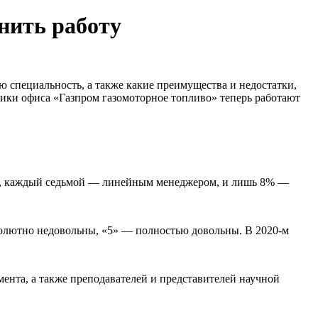
нить работу
 специальность, а также какие преимущества и недостатки,
ники офиса «Газпром газомоторное топливо» теперь работают
м, каждый седьмой — линейным менеджером, и лишь 8% —
бсолютно недовольны, «5» — полностью довольны. В 2020-м
ента, а также преподавателей и представителей научной