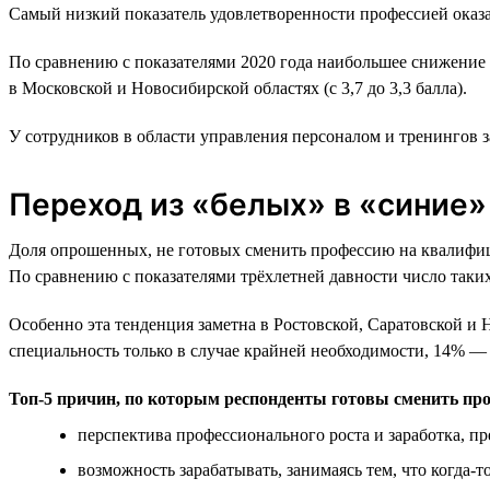
Самый низкий показатель удовлетворенности профессией оказа
По сравнению с показателями 2020 года наибольшее снижение у
в Московской и Новосибирской областях (с 3,7 до 3,3 балла).
У сотрудников в области управления персоналом и тренингов за
Переход из «белых» в «синие»
Доля опрошенных, не готовых сменить профессию на квалифици
По сравнению с показателями трёхлетней давности число таки
Особенно эта тенденция заметна в Ростовской, Саратовской и
специальность только в случае крайней необходимости, 14% — 
Топ-5 причин, по которым респонденты готовы сменить пр
перспектива профессионального роста и заработка, 
возможность зарабатывать, занимаясь тем, что когда-т