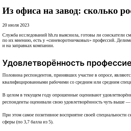
Из офиса на завод: сколько р
20 июля 2023
Служба исследований hh.ru выяснила, готовы ли соискатели 
по их мнению, есть у «синеворотничковых» профессий. Делимся
и на заправках компании.
Удовлетворённость професси
Половина респондентов, принявших участие в опросе, являю
квалифицированными рабочими со средним или средним спец
В целом в текущем году опрошенные оценивают удовлетворённо
респонденты оценивали свою удовлетворённость чуть выше — н
При этом самое позитивное восприятие своей специальности се
сферы (по 3,7 балла из 5).