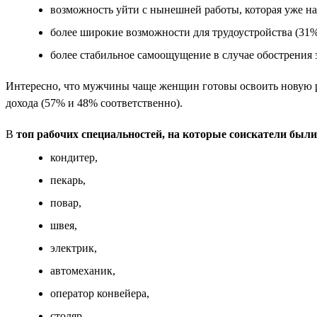
возможность уйти с нынешней работы, которая уже над
более широкие возможности для трудоустройства (31%
более стабильное самоощущение в случае обострения 
Интересно, что мужчины чаще женщин готовы освоить новую 
дохода (57% и 48% соответственно).
В
топ рабочих специальностей, на которые соискатели был
кондитер,
пекарь,
повар,
швея,
электрик,
автомеханик,
оператор конвейера,
столяр,