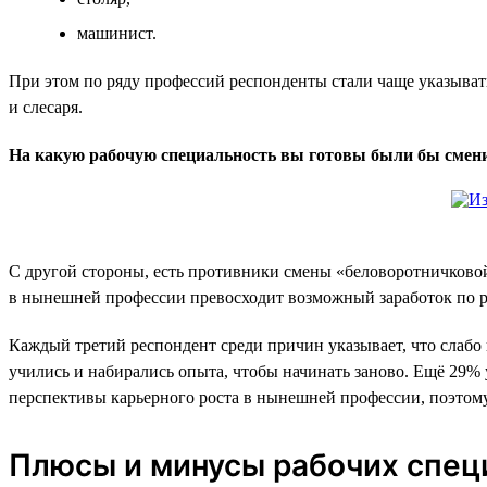
машинист.
При этом по ряду профессий респонденты стали чаще указывать
и слесаря.
На какую рабочую специальность вы готовы были бы сменит
С другой стороны, есть противники смены «беловоротничковой»
в нынешней профессии превосходит возможный заработок по р
Каждый третий респондент среди причин указывает, что слабо п
учились и набирались опыта, чтобы начинать заново. Ещё 29%
перспективы карьерного роста в нынешней профессии, поэтому 
Плюсы и минусы рабочих спец