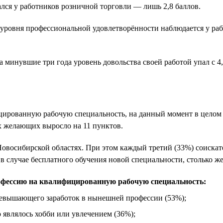
лся у работников розничной торговли — лишь 2,8 баллов.
ровня профессиональной удовлетворённости наблюдается у работ
 минувшие три года уровень довольства своей работой упал с 4,1
рованную рабочую специальность, на данный момент в целом по
х желающих выросло на 11 пунктов.
 Новосибирской областях. При этом каждый третий (33%) соиск
в случае бесплатного обучения новой специальности, столько же
офессию на квалифицированную рабочую специальность:
превышающего заработок в нынешней профессии (53%);
о являлось хобби или увлечением (36%);