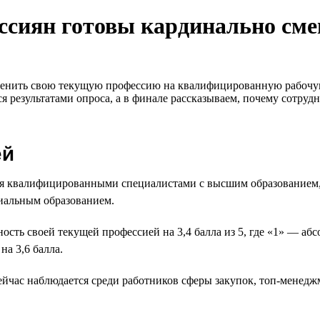
оссиян готовы кардинально сме
сменить свою текущую профессию на квалифицированную рабочую
 результатами опроса, а в финале рассказываем, почему сотруд
ей
тся квалифицированными специалистами с высшим образование
иальным образованием.
сть своей текущей профессией на 3,4 балла из 5, где «1» — а
а 3,6 балла.
йчас наблюдается среди работников сферы закупок, топ-менеджм