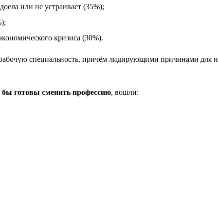
оела или не устраивает (35%);
);
экономического кризиса (30%).
рабочую специальность, причём лидирующими причинами для ни
и бы готовы сменить профессию
, вошли: