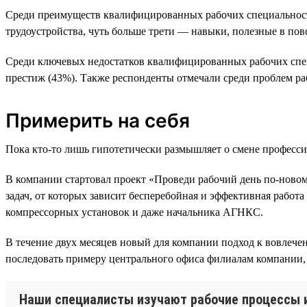
Среди преимуществ квалифицированных рабочих специальносте
трудоустройства, чуть больше трети — навыки, полезные в по
Среди ключевых недостатков квалифицированных рабочих спец
престиж (43%). Также респонденты отмечали среди проблем ра
Примерить на себя
Пока кто-то лишь гипотетически размышляет о смене професси
В компании стартовал проект «Проведи рабочий день по-ново
задач, от которых зависит бесперебойная и эффективная работ
компрессорных установок и даже начальника АГНКС.
В течение двух месяцев новый для компании подход к вовлече
последовать примеру центрального офиса филиалам компании, 
Наши специалисты изучают рабочие процессы из