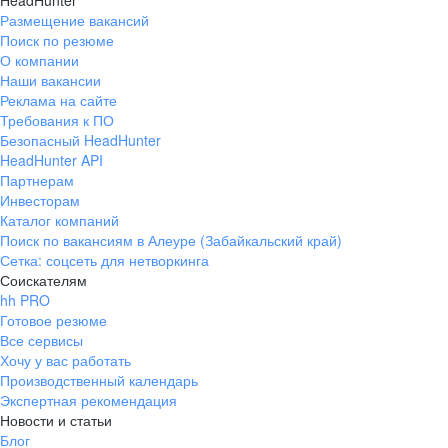
HeadHunter
Размещение вакансий
Поиск по резюме
О компании
Наши вакансии
Реклама на сайте
Требования к ПО
Безопасный HeadHunter
HeadHunter API
Партнерам
Инвесторам
Каталог компаний
Поиск по вакансиям в Алеуре (Забайкальский край)
Сетка: соцсеть для нетворкинга
Соискателям
hh PRO
Готовое резюме
Все сервисы
Хочу у вас работать
Производственный календарь
Экспертная рекомендация
Новости и статьи
Блог