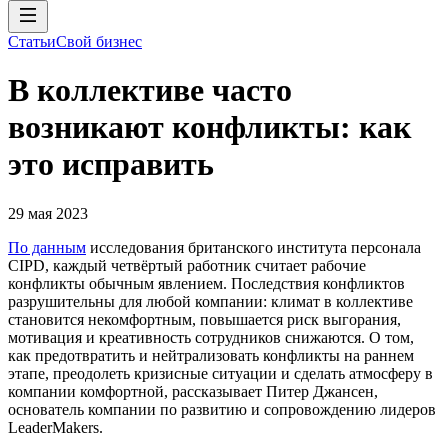
Статьи
Свой бизнес
В коллективе часто
возникают конфликты: как
это исправить
29 мая 2023
По данным
исследования британского института персонала
СIPD, каждый четвёртый работник считает рабочие
конфликты обычным явлением. Последствия конфликтов
разрушительны для любой компании: климат в коллективе
становится некомфортным, повышается риск выгорания,
мотивация и креативность сотрудников снижаются. О том,
как предотвратить и нейтрализовать конфликты на раннем
этапе, преодолеть кризисные ситуации и сделать атмосферу в
компании комфортной, рассказывает Питер Джансен,
основатель компании по развитию и сопровождению лидеров
LeaderMakers.