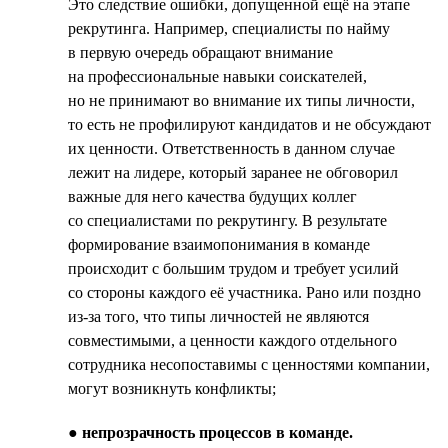
Это следствие ошибки, допущенной ещё на этапе
рекрутинга. Например, специалисты по найму
в первую очередь обращают внимание
на профессиональные навыки соискателей,
но не принимают во внимание их типы личности,
то есть не профилируют кандидатов и не обсуждают
их ценности. Ответственность в данном случае
лежит на лидере, который заранее не обговорил
важные для него качества будущих коллег
со специалистами по рекрутингу. В результате
формирование взаимопонимания в команде
происходит с большим трудом и требует усилий
со стороны каждого её участника. Рано или поздно
из-за того, что типы личностей не являются
совместимыми, а ценности каждого отдельного
сотрудника несопоставимы с ценностями компании,
могут возникнуть конфликты;
●
непрозрачность процессов в команде.