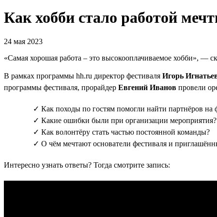
Как хобби стало работой меч
24 мая 2023
«Самая хорошая работа – это высокооплачиваемое хобби», — с
В рамках программы hh.ru директор фестиваля
Игорь Игнатье
программы фестиваля, прорайдер
Евгений Иванов
провели ope
✓ Как походы по гостям помогли найти партнёров на 
✓ Какие ошибки были при организации мероприятия?
✓ Как волонтёру стать частью постоянной команды?
✓ О чём мечтают основатели фестиваля и приглашённ
Интересно узнать ответы? Тогда смотрите запись: