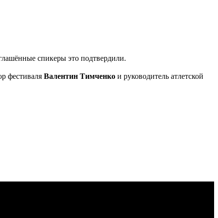
глашённые спикеры это подтвердили.
тор фестиваля
Валентин Тимченко
и руководитель атлетской