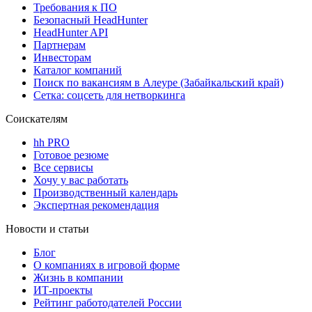
Требования к ПО
Безопасный HeadHunter
HeadHunter API
Партнерам
Инвесторам
Каталог компаний
Поиск по вакансиям в Алеуре (Забайкальский край)
Сетка: соцсеть для нетворкинга
Соискателям
hh PRO
Готовое резюме
Все сервисы
Хочу у вас работать
Производственный календарь
Экспертная рекомендация
Новости и статьи
Блог
О компаниях в игровой форме
Жизнь в компании
ИТ-проекты
Рейтинг работодателей России