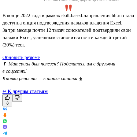
В конце 2022 года в рамках skill-based-направления hh.ru стала
доступна опция подтверждения навыков владения Excel.
За три месяца почти 12 тысяч соискателей подтвердили свои
навыки Excel, успешным становится почти каждый третий
(30%) тест.
Обновить резюме
🚩
Материал был полезен? Поделитесь им с друзьями
в соцсетях!
Кнопка репоста — в шапке статьи
⏫
↩
К другим статьям
8