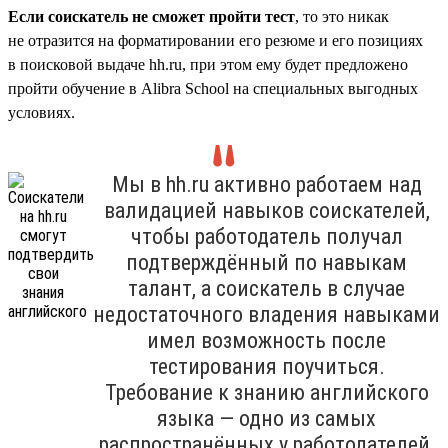
Если соискатель не сможет пройти тест
, то это никак
не отразится на форматировании его резюме и его позициях
в поисковой выдаче hh.ru, при этом ему будет предложено
пройти обучение в Alibra School на специальных выгодных
условиях.
Мы в hh.ru активно работаем над
валидацией навыков соискателей,
чтобы работодатель получал
подтверждённый по навыкам
талант, а соискатель в случае
недостаточного владения навыками
имел возможность после
тестирования поучиться.
Требование к знанию английского
языка — одно из самых
распространённых у работодателей,