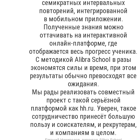
семикратных интервальных
повторений, интегрированной
в мобильном приложении.
Полученные знания можно
оттачивать на интерактивной
онлайн-платформе, где
отображается весь прогресс ученика.
С методикой Alibra School в разы
экономятся силы и время, при этом
результаты обычно превосходят все
ожидания.
Мы рады реализовать совместный
проект с такой серьёзной
платформой как hh.ru. Уверен, такое
сотрудничество принесёт большую
пользу и соискателям, и рекрутерам,
и компаниям в целом.
Евгений Никипелов, директор Alibra School