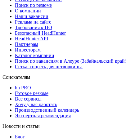
Поиск по резюме
О компании
Наши вакансии
Реклама на сайте
Требования к ПО
Безопасный HeadHunter
HeadHunter API
Партнерам
Инвесторам
Каталог компаний
Поиск по вакансиям в Алеуре (Забайкальский край)
Сетка: соцсеть для нетворкинга
Соискателям
hh PRO
Готовое резюме
Все сервисы
Хочу у вас работать
Производственный календарь
Экспертная рекомендация
Новости и статьи
Блог