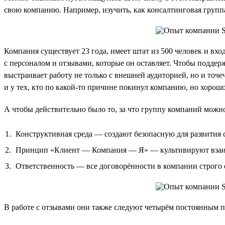
свою компанию. Например, изучить, как консалтинговая групп
Компания существует 23 года, имеет штат из 500 человек и вх
с персоналом и отзывами, которые он оставляет. Чтобы поддер
выстраивает работу не только с внешней аудиторией, но и точе
и у тех, кто по какой-то причине покинул компанию, но хорошо 
А чтобы действительно было то, за что группу компаний можно
Конструктивная среда — создают безопасную для развития с
Принцип «Клиент — Компания — Я» — культивируют взаимн
Ответственность — все договорённости в компании строго
В работе с отзывами они также следуют четырём постоянным 