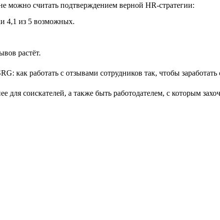
лне можно считать подтверждением верной HR-стратегии:
и 4,1 из 5 возможных.
ывов растёт.
е для соискателей, а также быть работодателем, с которым захо