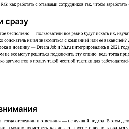
и сразу
ое бесполезно — пользователи всё равно будут искать их, изуча
ько соискатель начал знакомиться с компанией или её вакансией?
пока в новинку — Dream Job и hh.ru интегрировались в 2021 год
м не все могут решиться подключить эту опцию, ведь тогда прид
о аргументов в пользу такой честной тактики для работодателей
 внимания
 тогда отследили и ответили» — не лучший подход. В этом деле,
, а можно посмотреть, как делают другие, и воспользоваться у