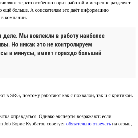
авляют те, кто особенно горит работой и искренне разделяет
о ещё больше. А соискателям это даёт информацию
 в компании.
м деле. Мы вовлекли в работу наиболее
ывы. Но никак это не контролируем
юсы и минусы, имеет гораздо больший
т в SRG, поэтому работают как с похвалой, так и с критикой.
пытка оправдаться. Однако эксперты возражают: если
am Job Борис Курбатов советует
обязательно отвечать
на отзыв,