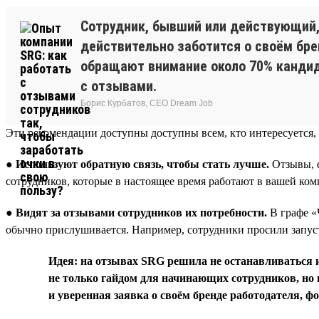
Сотрудник, бывший или действующий, 
действительно заботится о своём брен
обращают внимание около 70% кандида
с отзывами.
Борис Курбатов, CEO Dream Job
Эти рекомендации доступны доступны всем, кто интересуется, 
●
Используют обратную связь, чтобы стать лучше.
Отзывы, е
сотрудников, которые в настоящее время работают в вашей ко
●
Видят за отзывами сотрудников их потребности.
В графе «
обычно прислушивается. Например, сотрудники просили запуст
Идея: на отзывах SRG решила не останавливаться и
не только гайдом для начинающих сотрудников, но и
и уверенная заявка о своём бренде работодателя, 