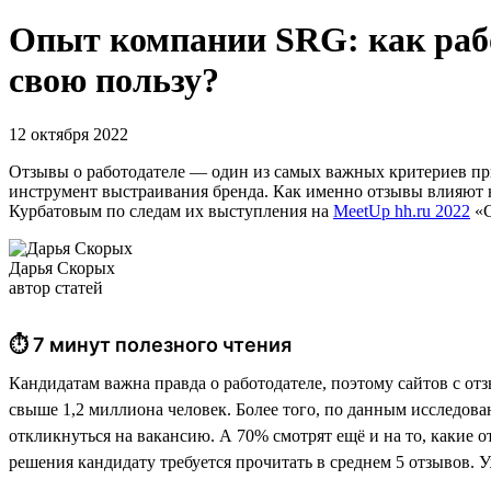
Опыт компании SRG: как рабо
свою пользу?
12 октября 2022
Отзывы о работодателе — один из самых важных критериев при
инструмент выстраивания бренда. Как именно отзывы влияют 
Курбатовым по следам их выступления на
MeetUp hh.ru 2022
«С
Дарья Скорых
автор статей
⏱ 7 минут полезного чтения
Кандидатам важна правда о работодателе, поэтому сайтов с от
свыше 1,2 миллиона человек. Более того, по данным исследова
откликнуться на вакансию. А 70% смотрят ещё и на то, какие о
решения кандидату требуется прочитать в среднем 5 отзывов. У