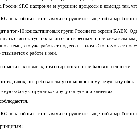
а России SRG настроила внутренние процессы в команде так, ч
одит в топ-10 консалтинговых групп России по версии RAEX. Од
живать свой статус и оставаться интересным и привлекательным 
чно с теми, кто уже работает под его началом. Это помогает по
отзывается о работе в ней.
 отметить в отзывах, там опираются на три базовые ценности.
отрудников, но требовательную к конкретному результату обста
ую заботу сотрудников другу о друге и о клиентах.
 соблюдаются.
принципам: