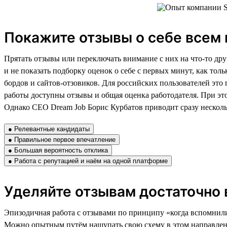
Покажите отзывы о себе всем 
Прятать отзывы или переключать внимание с них на что-то друг
и не показать подборку оценок о себе с первых минут, как тол
бордов и сайтов-отзовиков. Для российских пользователей это 
работы доступны отзывы и общая оценка работодателя. При это
Однако CEO Dream Job Борис Курбатов приводит сразу нескольк
● Релевантные кандидаты
● Правильное первое впечатление
● Большая вероятность отклика
● Работа с репутацией и наём на одной платформе
Уделяйте отзывам достаточно
Эпизодичная работа с отзывами по принципу «когда вспомнили,
Можно опытным путём нащупать свою схему в этом направлении