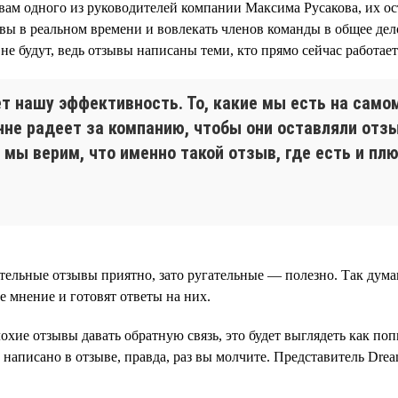
овам одного из руководителей компании Максима Русакова, их ост
вы в реальном времени и вовлекать членов команды в общее дел
не будут, ведь отзывы написаны теми, кто прямо сейчас работает
ет нашу эффективность. То, какие мы есть на само
енне радеет за компанию, чтобы они оставляли отз
 мы верим, что именно такой отзыв, где есть и пл
ельные отзывы приятно, зато ругательные — полезно. Так думаю
е мнение и готовят ответы на них.
охие отзывы давать обратную связь, это будет выглядеть как по
о написано в отзыве, правда, раз вы молчите. Представитель Dre