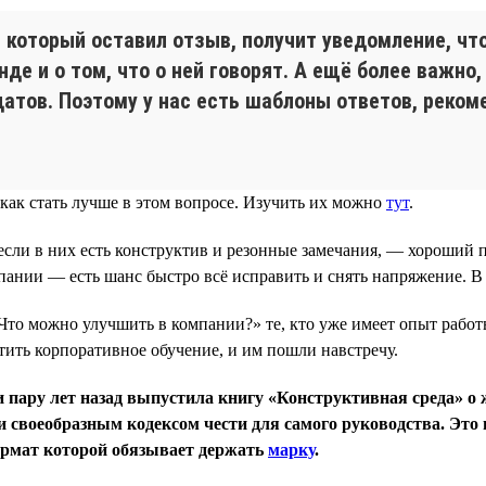
который оставил отзыв, получит уведомление, чт
де и о том, что о ней говорят. А ещё более важно
тов. Поэтому у нас есть шаблоны ответов, рекоме
как стать лучше в этом вопросе. Изучить их можно
тут
.
сли в них есть конструктив и резонные замечания, — хороший п
мпании — есть шанс быстро всё исправить и снять напряжение. 
Что можно улучшить в компании?» те, кто уже имеет опыт работ
ить корпоративное обучение, и им пошли навстречу.
 пару лет назад выпустила книгу «Конструктивная среда» о 
 своеобразным кодексом чести для самого руководства. Это 
формат которой обязывает держать
марку
.