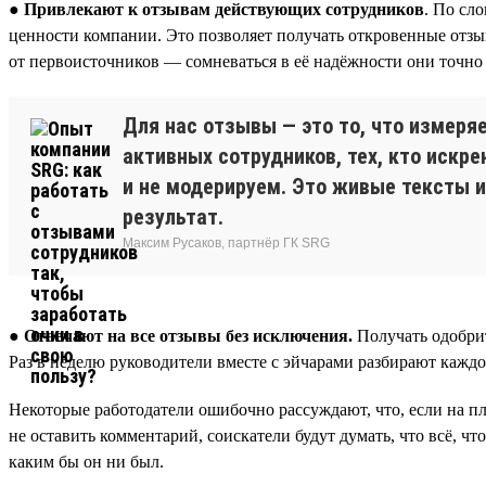
● Привлекают к отзывам действующих сотрудников
. По сл
ценности компании. Это позволяет получать откровенные отзы
от первоисточников — сомневаться в её надёжности они точно 
Для нас отзывы — это то, что измеря
активных сотрудников, тех, кто искр
и не модерируем. Это живые тексты и
результат.
Максим Русаков, партнёр ГК SRG
●
Отвечают на все отзывы без исключения.
Получать одобрит
Раз в неделю руководители вместе с эйчарами разбирают каждо
Некоторые работодатели ошибочно рассуждают, что, если на пл
не оставить комментарий, соискатели будут думать, что всё, чт
каким бы он ни был.