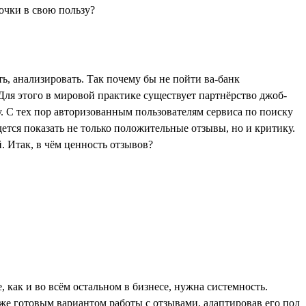
ть, анализировать. Так почему бы не пойти ва-банк
 Для этого в мировой практике существует партнёрство джоб-
у. С тех пор авторизованным пользователям сервиса по поиску
ется показать не только положительные отзывы, но и критику.
. Итак, в чём ценность отзывов?
 как и во всём остальном в бизнесе, нужна системность.
же готовым вариантом работы с отзывами, адаптировав его под