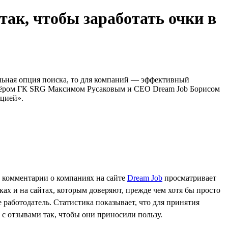
ак, чтобы заработать очки в
ельная опция поиска, то для компаний — эффективный
ртнёром ГК SRG Максимом Русаковым и CEO Dream Job Борисом
ацией».
и комментарии о компаниях на сайте
Dream Job
просматривает
ках и на сайтах, которым доверяют, прежде чем хотя бы просто
 работодатель. Статистика показывает, что для принятия
ь с отзывами так, чтобы они приносили пользу.