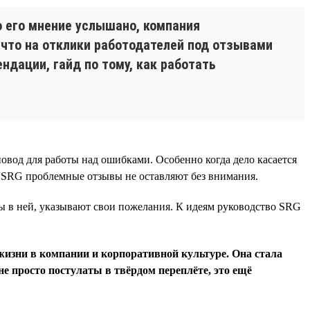
о его мнение услышано, компания
, что на отклики работодателей под отзывами
ндации, гайд по тому, как работать
овод для работы над ошибками. Особенно когда дело касается
В SRG проблемные отзывы не оставляют без внимания.
ы в ней, указывают свои пожелания. К идеям руководство SRG
жизни в компании и корпоративной культуре. Она стала
не просто постулаты в твёрдом переплёте, это ещё