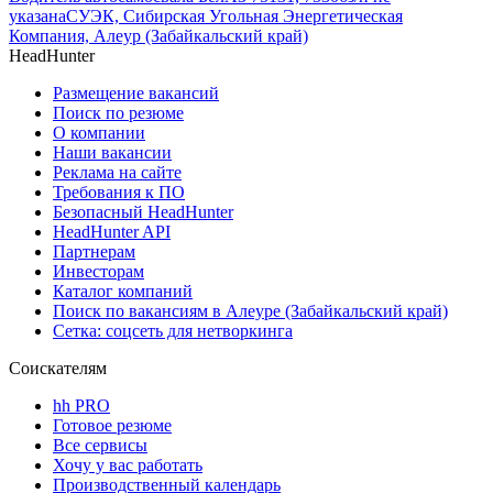
указана
СУЭК, Сибирская Угольная Энергетическая
Компания, Алеур (Забайкальский край)
HeadHunter
Размещение вакансий
Поиск по резюме
О компании
Наши вакансии
Реклама на сайте
Требования к ПО
Безопасный HeadHunter
HeadHunter API
Партнерам
Инвесторам
Каталог компаний
Поиск по вакансиям в Алеуре (Забайкальский край)
Сетка: соцсеть для нетворкинга
Соискателям
hh PRO
Готовое резюме
Все сервисы
Хочу у вас работать
Производственный календарь