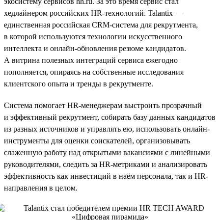
экосистему сервисов hh.ru. За это время сервис стал
хедлайнером российских HR-технологий. Talantix —
единственная российская CRM-система для рекрутмента,
в которой используются технологии искусственного
интеллекта и онлайн-обновления резюме кандидатов.
А витрина полезных интеграций сервиса ежегодно
пополняется, опираясь на собственные исследования
клиентского опыта и тренды в рекрутменте.
Система помогает HR-менеджерам выстроить прозрачный
и эффективный рекрутмент, собирать базу данных кандидатов
из разных источников и управлять ею, использовать онлайн-
инструменты для оценки соискателей, организовывать
слаженную работу над открытыми вакансиями с линейными
руководителями, следить за HR-метриками и анализировать
эффективность как инвестиций в наём персонала, так и HR-
направления в целом.