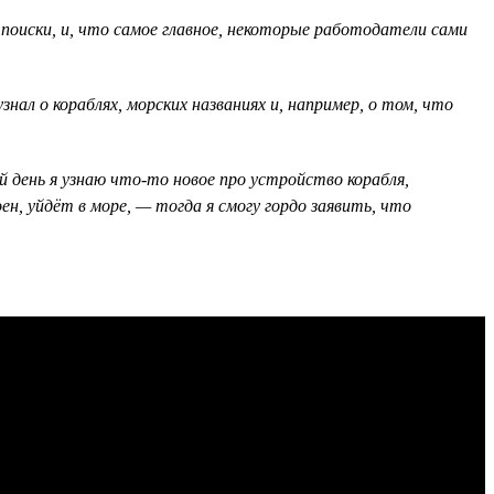
л поиски, и, что самое главное, некоторые работодатели сами
нал о кораблях, морских названиях и, например, о том, что
день я узнаю что-то новое про устройство корабля,
н, уйдёт в море, — тогда я смогу гордо заявить, что