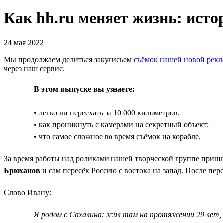
Как hh.ru меняет жизнь: исто
24 мая 2022
Мы продолжаем делиться закулисьем
съёмок нашей новой рек
через наш сервис.
В этом выпуске вы узнаете:
• легко ли переехать за 10 000 километров;
• как проникнуть с камерами на секретный объект;
• что самое сложное во время съёмок на корабле.
За время работы над роликами нашей творческой группе пришло
Брюханов
и сам пересёк Россию с востока на запад. После пере
Слово Ивану:
Я родом с Сахалина: жил там на протяжении 29 лет, 