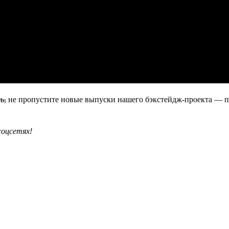
ь,
не пропустите новые выпуски нашего бэкстейдж-проекта — 
соцсетях!