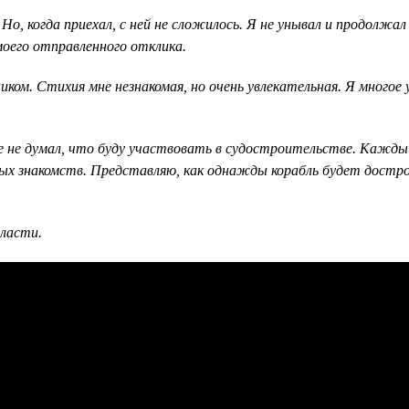
 Но, когда приехал, с ней не сложилось. Я не унывал и продолжа
 моего отправленного отклика.
м. Стихия мне незнакомая, но очень увлекательная. Я многое уз
не думал, что буду участвовать в судостроительстве. Каждый 
ых знакомств. Представляю, как однажды корабль будет дострое
ласти.