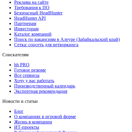
Реклама на сайте
Требования к ПО
Безопасный HeadHunter
HeadHunter API
Партнерам
Инвесторам
Каталог компаний
Поиск по вакансиям в Алеуре (Забайкальский край)
Сетка: соцсеть для нетворкинга
Соискателям
hh PRO
Готовое резюме
Все сервисы
Хочу у вас работать
Производственный календарь
Экспертная рекомендация
Новости и статьи
Блог
О компаниях в игровой форме
Жизнь в компании
ИТ-проекты