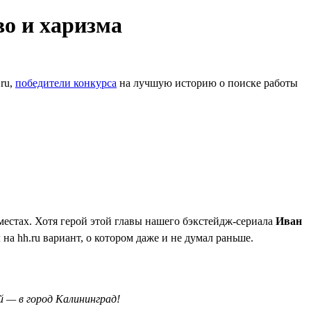
во и харизма
.ru,
победители конкурса
на лучшую историю о поиске работы
 местах. Хотя герой этой главы нашего бэкстейдж-сериала
Иван
на hh.ru вариант, о котором даже и не думал раньше.
й — в город Калининград!