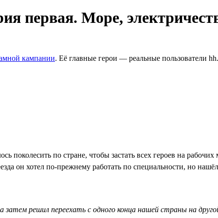
рия первая. Море, электричест
ламной кампании
. Её главные герои — реальные пользователи hh
сь поколесить по стране, чтобы застать всех героев на рабочих
езда он хотел по-прежнему работать по специальности, но нашёл 
а затем решил переехать с одного конца нашей страны на друго