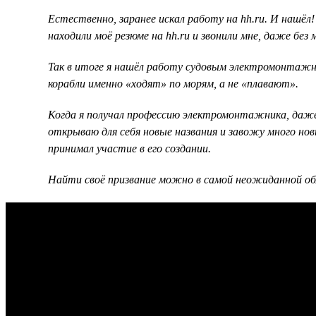
Естественно, заранее искал работу на hh.ru. И нашёл!
находили моё резюме на hh.ru и звонили мне, даже без
Так в итоге я нашёл работу судовым электромонтажнико
корабли именно «ходят» по морям, а не «плавают».
Когда я получал профессию электромонтажника, даже 
открываю для себя новые названия и завожу много нов
принимал участие в его создании.
Найти своё призвание можно в самой неожиданной об