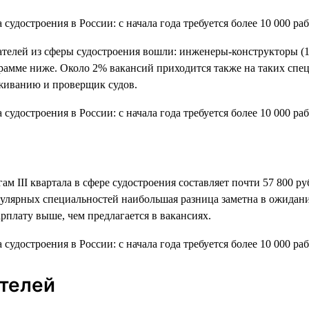
дателей из сферы судостроения вошли: инженеры-конструкторы (1
амме ниже. Около 2% вакансий приходится также на таких специ
живанию и проверщик судов.
ам III квартала в сфере судостроения составляет почти 57 800 ру
пулярных специальностей наибольшая разница заметна в ожидани
рплату выше, чем предлагается в вакансиях.
ателей