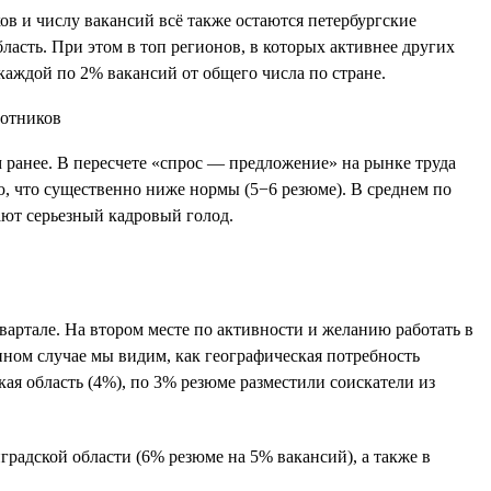
ков и числу вакансий всё также остаются петербургские
бласть. При этом в топ регионов, в которых активнее других
каждой по 2% вакансий от общего числа по стране.
ом ранее. В пересчете «спрос — предложение» на рынке труда
ю, что существенно ниже нормы (5−6 резюме). В среднем по
ают серьезный кадровый голод.
вартале. На втором месте по активности и желанию работать в
нном случае мы видим, как географическая потребность
ая область (4%), по 3% резюме разместили соискатели из
радской области (6% резюме на 5% вакансий), а также в