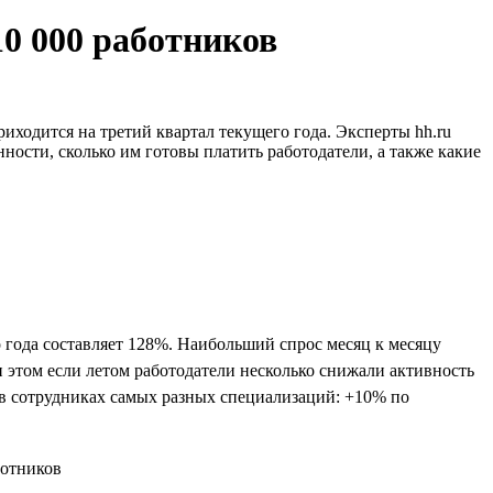
10 000 работников
иходится на третий квартал текущего года. Эксперты hh.ru
ности, сколько им готовы платить работодатели, а также какие
 года составляет 128%. Наибольший спрос месяц к месяцу
и этом если летом работодатели несколько снижали активность
и в сотрудниках самых разных специализаций: +10% по