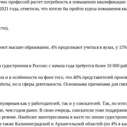
очих профессий растет потребность в повышении квалификации и 
ле 2021 года, отметили, что хотели бы пройти курсы повышения
сти),
еют высшее образование, 4% продолжают учиться в вузах, у 15%
и и в особенности на фоне того, что 40% представителей прои
аботы, но и сферы деятельности. Основными причинами для сме
.
улярным как у работодателей, так и у соискателей. Так, по ито
ше, чем годом ранее. В свою очередь, соискатели тоже поддержи
ы резюме. Наиболее заинтересованы в вахте по линии судострое
 а также Калининградской и Архангельской областей (по 4% в каж