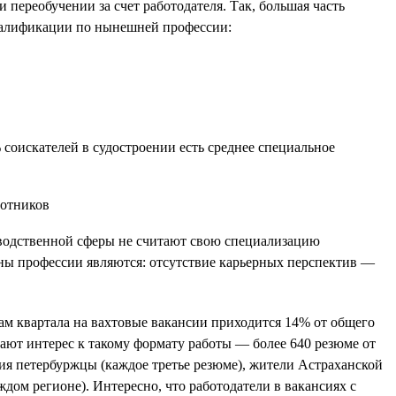
переобучении за счет работодателя. Так, большая часть
 квалификации по нынешней профессии:
 соискателей в судостроении есть среднее специальное
зводственной сферы не считают свою специализацию
ны профессии являются: отсутствие карьерных перспектив —
гам квартала на вахтовые вакансии приходится 14% от общего
вают интерес к такому формату работы — более 640 резюме от
ния петербуржцы (каждое третье резюме), жители Астраханской
дом регионе). Интересно, что работодатели в вакансиях с