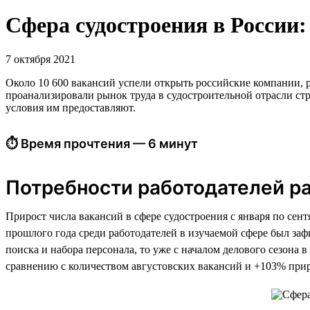
Сфера судостроения в России: 
7 октября 2021
Около 10 600 вакансий успели открыть российские компании, р
проанализировали рынок труда в судостроительной отрасли стр
условия им предоставляют.
⏱ Время прочтения — 6 минут
Потребности работодателей р
Прирост числа вакансий в сфере судостроения с января по сен
прошлого года среди работодателей в изучаемой сфере был заф
поиска и набора персонала, то уже с началом делового сезона
сравнению с количеством августовских вакансий и +103% прир