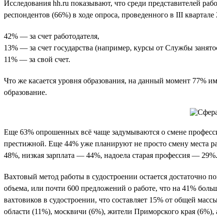
Исследования hh.ru показывают, что среди представителей раб
респондентов (66%) в ходе опроса, проведенного в III кварта
42% — за счет работодателя,
13% — за счет государства (например, курсы от Службы занято
11% — за свой счет.
Что же касается уровня образования, на данный момент 77% им
образование.
Еще 63% опрошенных всё чаще задумываются о смене професси
престижной. Еще 44% уже планируют не просто смену места р
48%, низкая зарплата — 44%, надоела старая профессия — 29%
Вахтовый метод работы в судостроении остается достаточно поп
объема, или почти 600 предложений о работе, что на 41% боль
вахтовиков в судостроении, что составляет 15% от общей масс
области (11%), москвичи (6%), жители Приморского края (6%),