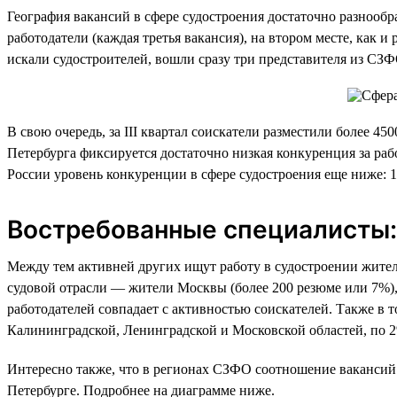
География вакансий в сфере судостроения достаточно разнообра
работодатели (каждая третья вакансия), на втором месте, как 
искали судостроителей, вошли сразу три представителя из СЗ
В свою очередь, за III квартал соискатели разместили более 4
Петербурга фиксируется достаточно низкая конкуренция за раб
России уровень конкуренции в сфере судостроения еще ниже: 
Востребованные специалисты: 
Между тем активней других ищут работу в судостроении жители 
судовой отрасли — жители Москвы (более 200 резюме или 7%),
работодателей совпадает с активностью соискателей. Также в 
Калининградской, Ленинградской и Московской областей, по 2
Интересно также, что в регионах СЗФО соотношение вакансий 
Петербурге. Подробнее на диаграмме ниже.