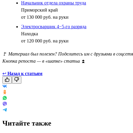
Начальник отдела охраны труда
Приморский край
от 130 000 руб. на руки
Электросварщик 4−5-го разряда
Находка
от 120 000 руб. на руки
🚩
Материал был полезен? Поделитесь им с друзьями в соцсетя
Кнопка репоста — в «шапке» статьи
⏫
↩
Назад к статьям
Читайте также