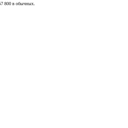
57 800 в обычных.
я