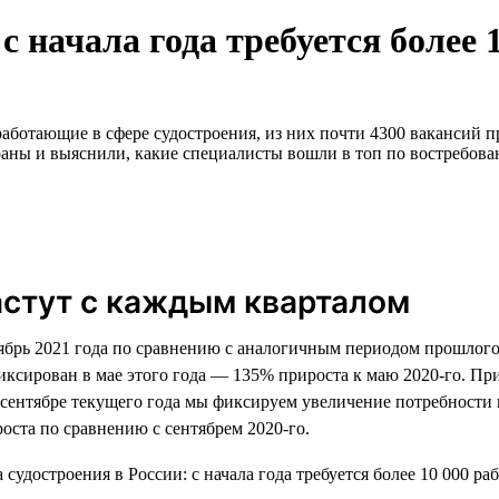
с начала года требуется более 
аботающие в сфере судостроения, из них почти 4300 вакансий пр
аны и выяснили, какие специалисты вошли в топ по востребован
астут с каждым кварталом
тябрь 2021 года по сравнению с аналогичным периодом прошлого
иксирован в мае этого года — 135% прироста к маю 2020-го. Пр
 в сентябре текущего года мы фиксируем увеличение потребност
оста по сравнению с сентябрем 2020-го.