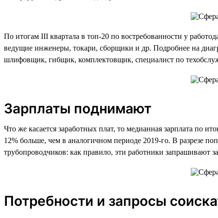
По итогам III квартала в топ-20 по востребованности у работо
ведущие инженеры, токари, сборщики и др. Подробнее на диагр
шлифовщик, гибщик, комплектовщик, специалист по техобслу
Зарплаты поднимают
Что же касается заработных плат, то медианная зарплата по итог
12% больше, чем в аналогичном периоде 2019-го. В разрезе по
трубопроводчиков: как правило, эти работники запрашивают за
Потребности и запросы соиск