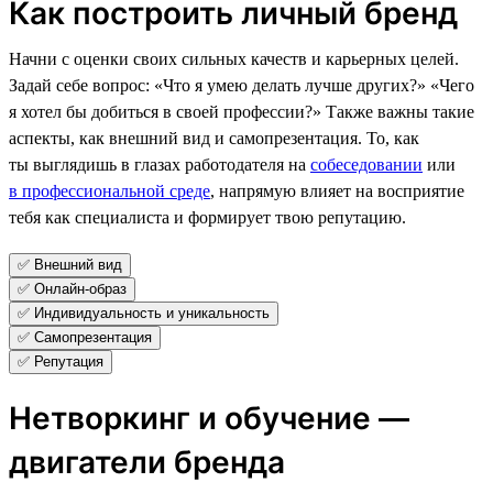
Как построить личный бренд
Начни с оценки своих сильных качеств и карьерных целей.
Задай себе вопрос: «Что я умею делать лучше других?» «Чего
я хотел бы добиться в своей профессии?» Также важны такие
аспекты, как внешний вид и самопрезентация. То, как
ты выглядишь в глазах работодателя на
собеседовании
или
в профессиональной среде
, напрямую влияет на восприятие
тебя как специалиста и формирует твою репутацию.
✅ Внешний вид
✅ Онлайн-образ
✅ Индивидуальность и уникальность
✅ Самопрезентация
✅ Репутация
Нетворкинг и обучение —
двигатели бренда