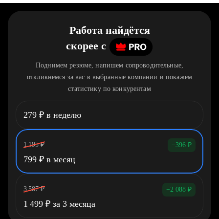
Работа найдётся
скорее
c
Поднимем резюме, напишем сопроводительные,
откликнемся за вас в выбранные компании и покажем
статистику по конкурентам
279
₽
в неделю
1 195
₽
−396
₽
799
₽
в месяц
3 587
₽
−2 088
₽
1 499
₽
за 3 месяца